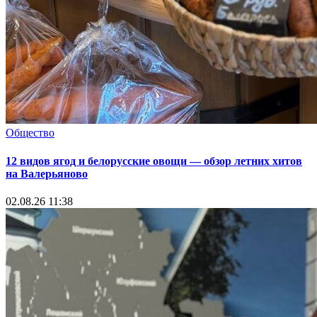
Общество
12 видов ягод и белорусские овощи — обзор летних хитов
на Валерьяново
02.08.26 11:38