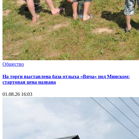
Общество
На торги выставлена база отдыха «Вяча» под Минском:
стартовая цена названа
01.08.26 16:03