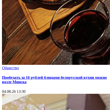
Общество
Пообедать за 16 рублей блюдами белорусской кухни можно
возле Минска
04.08.26 13:30