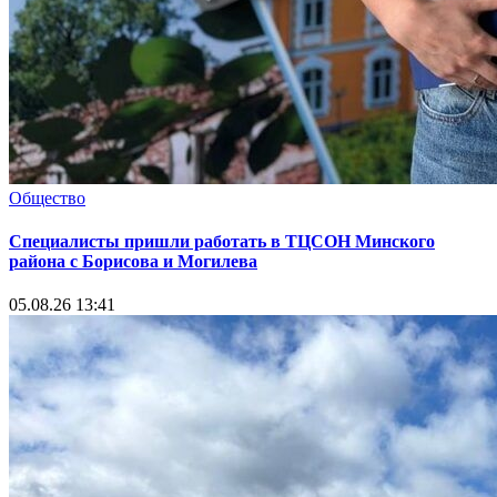
Общество
Специалисты пришли работать в ТЦСОН Минского
района с Борисова и Могилева
05.08.26 13:41