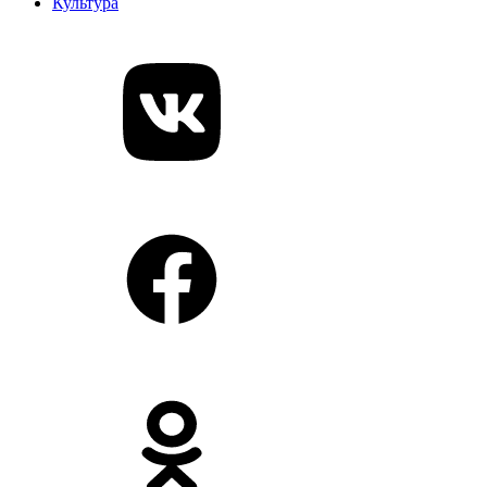
Культура