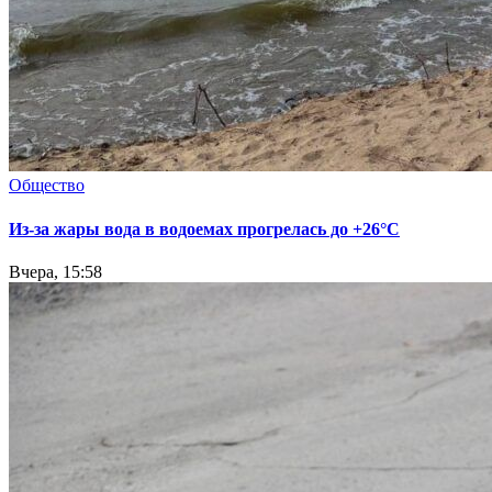
Общество
Из-за жары вода в водоемах прогрелась до +26°C
Вчера, 15:58