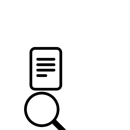
pristalica
.by
НОВОСТИ МИНСКОГО РАЙОНА