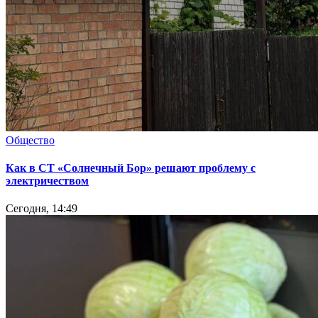
Общество
Как в СТ «Солнечный Бор» решают проблему с
электричеством
Сегодня, 14:49