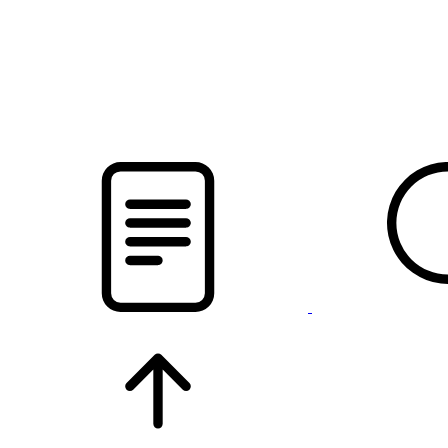
pristalica
.by
НОВОСТИ МИНСКОГО РАЙОНА