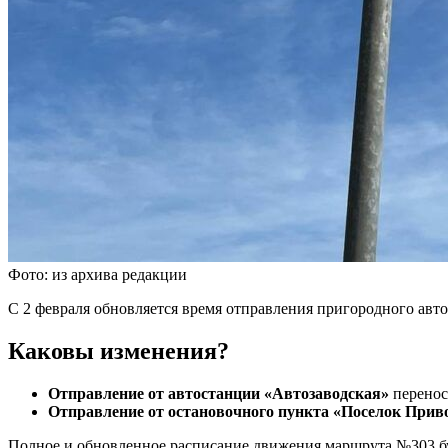
Фото: из архива редакции
С 2 февраля обновляется время отправления пригородного ав
Каковы изменения?
Отправление от автостанции «Автозаводская»
перенос
Отправление от остановочного пункта «Поселок При
Полное и обновленное расписание движения маршрута №303 бу