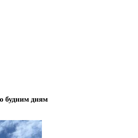
о будним дням