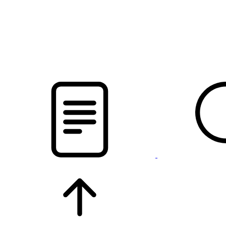
pristalica
.by
НОВОСТИ МИНСКОГО РАЙОНА