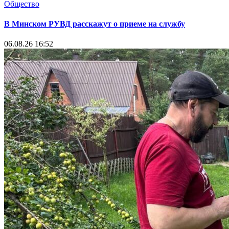
Общество
В Минском РУВД расскажут о приеме на службу
06.08.26 16:52