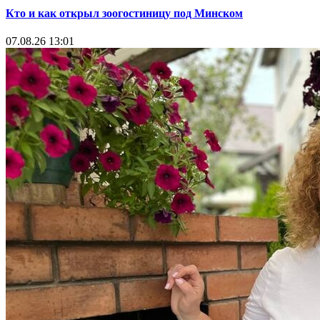
Кто и как открыл зоогостиницу под Минском
07.08.26 13:01