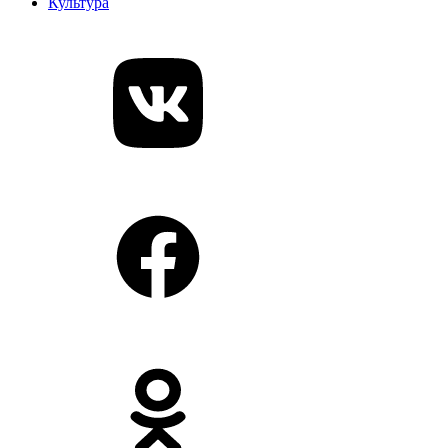
Культура