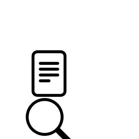
pristalica
.by
НОВОСТИ МИНСКОГО РАЙОНА