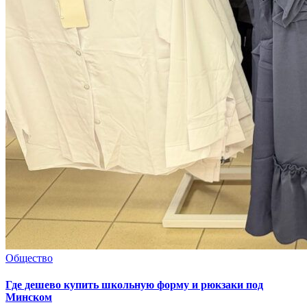
Общество
Где дешево купить школьную форму и рюкзаки под
Минском