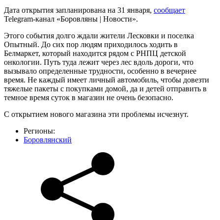
Дата открытия запланирована на 31 января,
сообщает
Telegram-канал «Боровляны | Новости».
Этого события долго ждали жители Лесковки и поселка
Опытный. До сих пор людям приходилось ходить в
Белмаркет, который находится рядом с РНПЦ детской
онкологии. Путь туда лежит через лес вдоль дороги, что
вызывало определенные трудности, особенно в вечернее
время. Не каждый имеет личный автомобиль, чтобы довезти
тяжелые пакеты с покупками домой, да и детей отправить в
темное время суток в магазин не очень безопасно.
С открытием нового магазина эти проблемы исчезнут.
Регионы:
Боровлянский