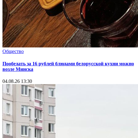
Общество
Пообедать за 16 рублей блюдами белорусской кухни можно
возле Минска
04.08.26 13:30