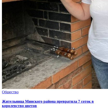
Общество
Жительница Минского района превратила 7 соток в
королевство цветов