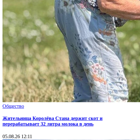
Общество
Жительница Королёва Стана держит скот и
перерабатывает 32 литра молока в день
05.08.26 12:11