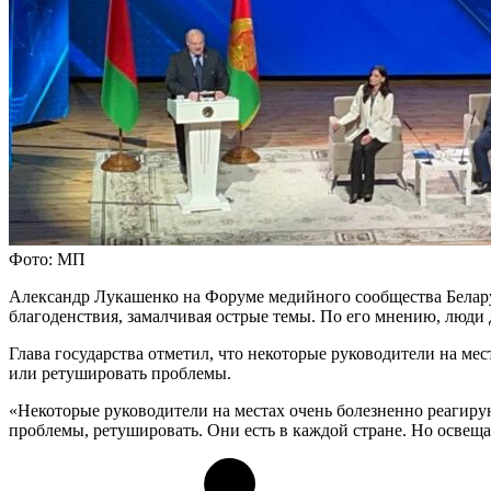
Фото: МП
Александр Лукашенко на Форуме медийного сообщества Белару
благоденствия, замалчивая острые темы. По его мнению, люди
Глава государства отметил, что некоторые руководители на ме
или ретушировать проблемы.
«Некоторые руководители на местах очень болезненно реагиру
проблемы, ретушировать. Они есть в каждой стране. Но освеща