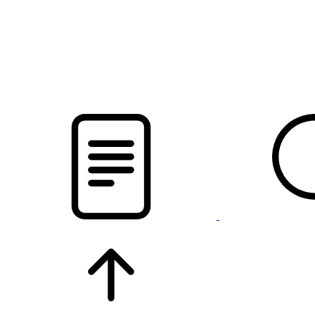
pristalica
.by
НОВОСТИ МИНСКОГО РАЙОНА