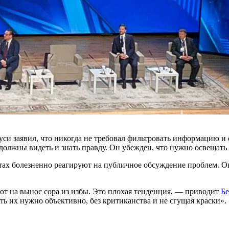
си заявил, что никогда не требовал фильтровать информацию и
 должны видеть и знать правду. Он убежден, что нужно освещат
стах болезненно реагируют на публичное обсуждение проблем. Он
ют на вынос сора из избы. Это плохая тенденция, — приводит
Б
ть их нужно объективно, без критиканства и не сгущая краски».