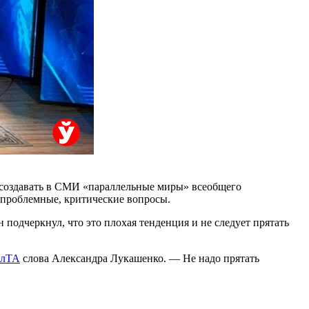
 создавать в СМИ «параллельные миры» всеобщего
ь проблемные, критические вопросы.
 подчеркнул, что это плохая тенденция и не следует прятать
елТА
слова Александра Лукашенко. — Не надо прятать