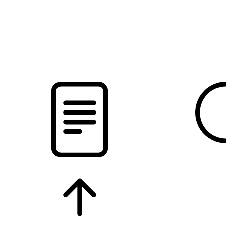
pristalica
.by
НОВОСТИ МИНСКОГО РАЙОНА