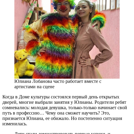
Юлиана Лобанова часто работает вместе с
артистами на сцене
Когда в Доме культуры состоялся первый день открытых
дверей, многие выбрали занятия у Юлианы. Родители ребят
сомневались: молодая девушка, только-только начинает свой
путь в профессию… Чему она сможет научить? Это,
признается Юлиана, ее обижало. Но постепенно ситуация
изменилась.
Дети стали демонстрировать первые успехи, и