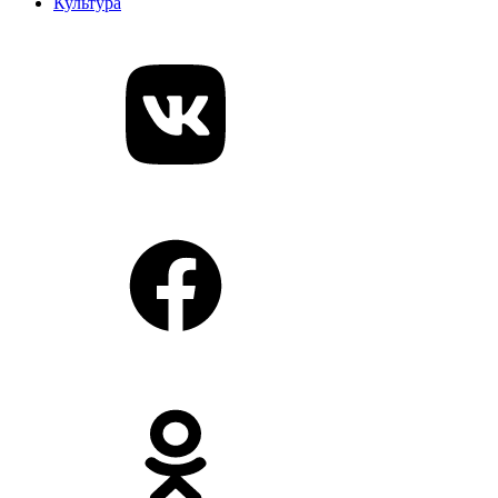
Культура