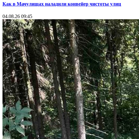
Как в Мачулищах наладили конвейер чистоты улиц
04.08.26 09:45