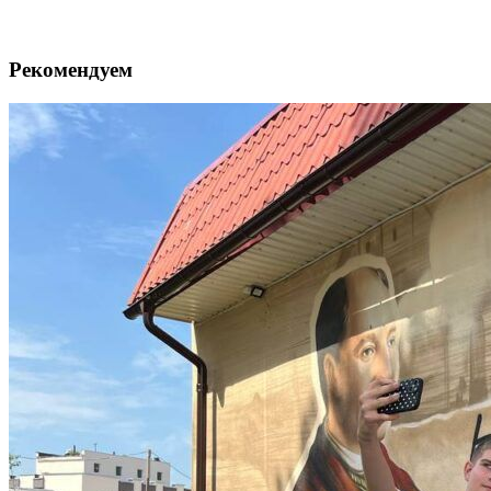
Рекомендуем