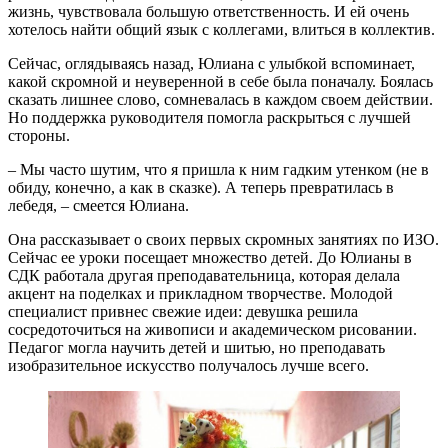
жизнь, чувствовала большую ответственность. И ей очень
хотелось найти общий язык с коллегами, влиться в коллектив.
Сейчас, оглядываясь назад, Юлиана с улыбкой вспоминает,
какой скромной и неуверенной в себе была поначалу. Боялась
сказать лишнее слово, сомневалась в каждом своем действии.
Но поддержка руководителя помогла раскрыться с лучшей
стороны.
– Мы часто шутим, что я пришла к ним гадким утенком (не в
обиду, конечно, а как в сказке). А теперь превратилась в
лебедя, – смеется Юлиана.
Она рассказывает о своих первых скромных занятиях по ИЗО.
Сейчас ее уроки посещает множество детей. До Юлианы в
СДК работала другая преподавательница, которая делала
акцент на поделках и прикладном творчестве. Молодой
специалист привнес свежие идеи: девушка решила
сосредоточиться на живописи и академическом рисовании.
Педагог могла научить детей и шитью, но преподавать
изобразительное искусство получалось лучше всего.