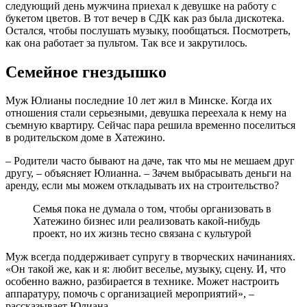
следующий день мужчина приехал к девушке на работу с
букетом цветов. В тот вечер в СДК как раз была дискотека.
Остался, чтобы послушать музыку, пообщаться. Посмотреть,
как она работает за пультом. Так все и закрутилось.
Семейное гнездышко
Муж Юлианы последние 10 лет жил в Минске. Когда их
отношения стали серьезными, девушка переехала к нему на
съемную квартиру. Сейчас пара решила временно поселиться
в родительском доме в Хатежино.
– Родители часто бывают на даче, так что мы не мешаем друг
другу, – объясняет Юлианна. – Зачем выбрасывать деньги на
аренду, если мы можем откладывать их на строительство?
Семья пока не думала о том, чтобы организовать в
Хатежино бизнес или реализовать какой-нибудь
проект, но их жизнь тесно связана с культурой
Муж всегда поддерживает супругу в творческих начинаниях.
«Он такой же, как и я: любит веселье, музыку, сцену. И, что
особенно важно, разбирается в технике. Может настроить
аппаратуру, помочь с организацией мероприятий», –
рассказывает Юлиана.