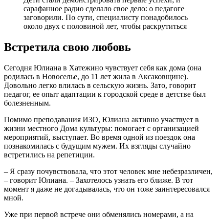
сарафанное радио сделало свое дело: о педагоге
заговорили. По сути, специалисту понадобилось
около двух с половиной лет, чтобы раскрутиться
Встретила свою любовь
Сегодня Юлиана в Хатежино чувствует себя как дома (она
родилась в Новоселье, до 11 лет жила в Аксаковщине).
Довольно легко влилась в сельскую жизнь. Зато, говорит
педагог, ее опыт адаптации к городской среде в детстве был
болезненным.
Помимо преподавания ИЗО, Юлиана активно участвует в
жизни местного Дома культуры: помогает с организацией
мероприятий, выступает. Во время одной из поездок она
познакомилась с будущим мужем. Их взгляды случайно
встретились на репетиции.
– Я сразу почувствовала, что этот человек мне небезразличен,
– говорит Юлиана. – Захотелось узнать его ближе. В тот
момент я даже не догадывалась, что он тоже заинтересовался
мной.
Уже при первой встрече они обменялись номерами, а на