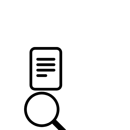
pristalica
.by
НОВОСТИ МИНСКОГО РАЙОНА