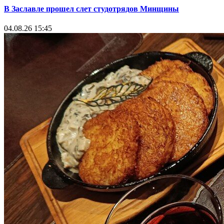
В Заславле прошел слет студотрядов Минщины
04.08.26 15:45