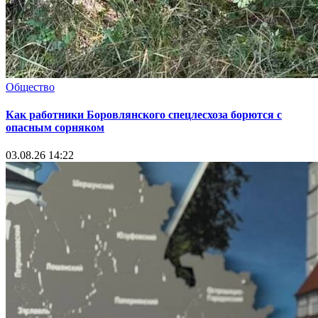
Общество
Как работники Боровлянского спецлесхоза борются с
опасным сорняком
03.08.26 14:22