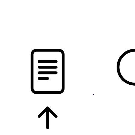
pristalica
.by
НОВОСТИ МИНСКОГО РАЙОНА