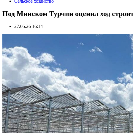
Сельское хозяйство
Под Минском Турчин оценил ход строи
27.05.26 16:14