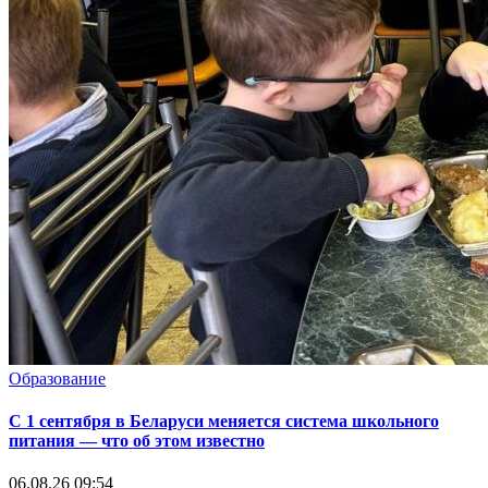
Образование
С 1 сентября в Беларуси меняется система школьного
питания — что об этом известно
06.08.26 09:54