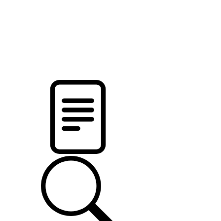
pristalica
.by
НОВОСТИ МИНСКОГО РАЙОНА