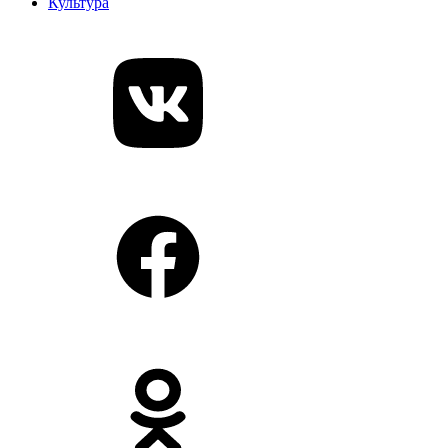
Культура