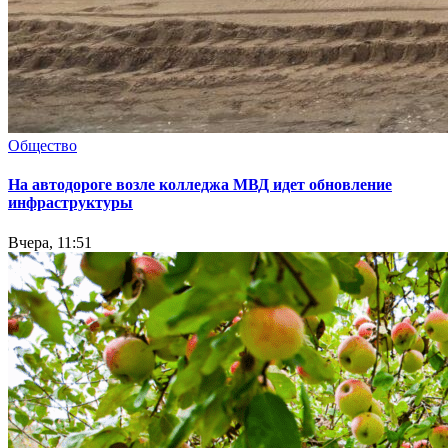
Общество
На автодороге возле колледжа МВД идет обновление
инфраструктуры
Вчера, 11:51