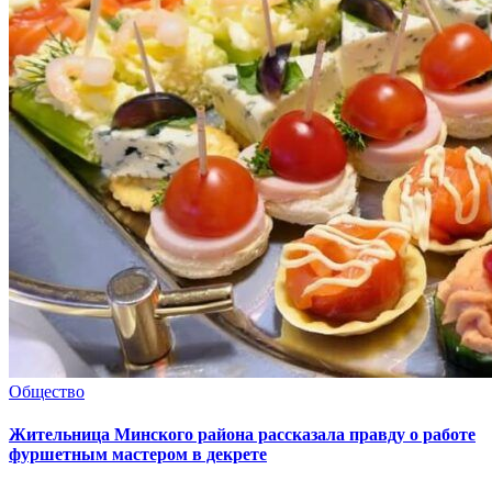
Общество
Жительница Минского района рассказала правду о работе
фуршетным мастером в декрете