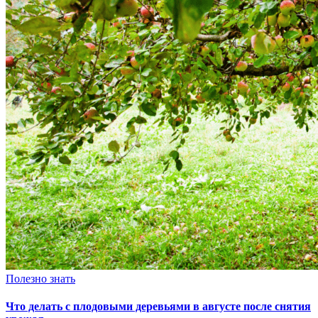
Полезно знать
Что делать с плодовыми деревьями в августе после снятия