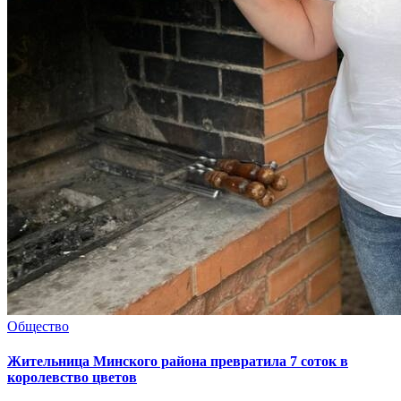
Общество
Жительница Минского района превратила 7 соток в
королевство цветов