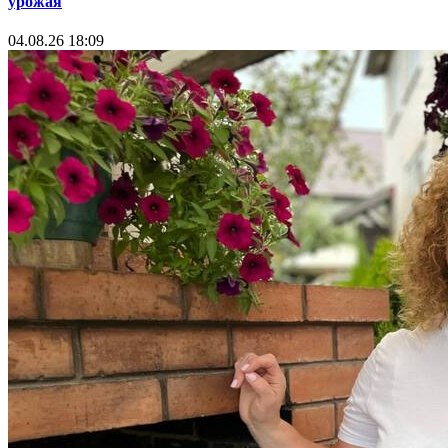
урожая
04.08.26 18:09