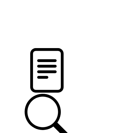
pristalica
.by
НОВОСТИ МИНСКОГО РАЙОНА