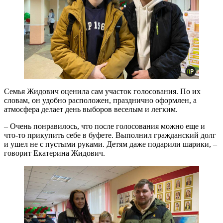
Семья Жидович оценила сам участок голосования. По их
словам, он удобно расположен, празднично оформлен, а
атмосфера делает день выборов веселым и легким.
– Очень понравилось, что после голосования можно еще и
что-то прикупить себе в буфете. Выполнил гражданский долг
и ушел не с пустыми руками. Детям даже подарили шарики, –
говорит Екатерина Жидович.