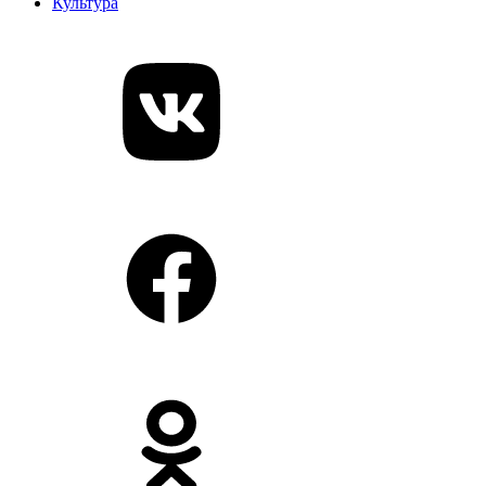
Культура