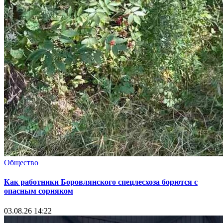
Общество
Как работники Боровлянского спецлесхоза борются с
опасным сорняком
03.08.26 14:22