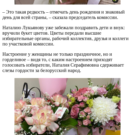
– Это такая редкость – отмечать день рождения и знаковый
день для всей страны, – сказала председатель комиссии.
Наталию Лукьянову уже забежали поздравить дети и внук:
вручили букет цветов. Цветы передали высшие
избирательные органы, рабочий коллектив, друзья и коллеги
по участковой комиссии.
Настроение у женщины не только праздничное, но и
горделивое – видя то, с каким настроением приходят
голосовать избиратели, Наталия Серафимовна сдерживает
слезы гордости за белорусский народ.