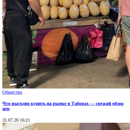
Общество
Что выгодно купить на рынке в Таборах — свежий обзор
цен
31.07.26 16:21