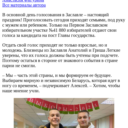
Все материалы автора
В основной день голосования в Заславле – настоящий
праздник! Проголосовать сегодня приходят семьями, под руку
с мужем или ребенком. Только на Первом Заславском
избирательном участке №41 880 избирателей отдают свои
голоса за кандидата на пост Главы государства.
Отдать свой голос приходят не только взрослые, но и
молодежь. Близнецы из Заславля Анатолий и Гриша Легкие
уверены, что их голоса должны быть учтены при подсчете.
Поэтому остаться в стороне от знакового события в стране
парни не смогли.
– Мы – часть этой страны, и мы формируем ее будущее.
Выбираем мирную и независимую Беларусь, которая идет в
ногу со временем, – подчеркивает Алексей. – Хотим, чтобы
наше мнение учли.