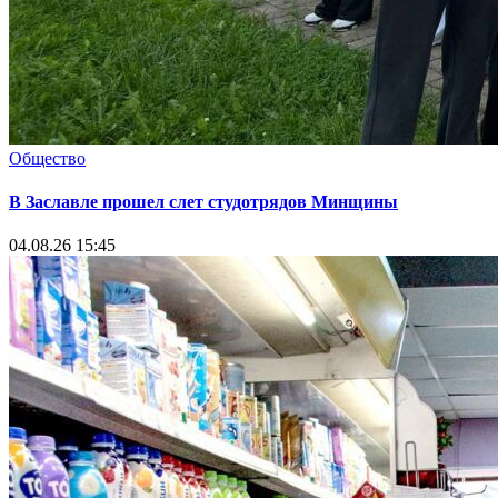
Общество
В Заславле прошел слет студотрядов Минщины
04.08.26 15:45