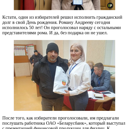
Кстати, один из избирателей решил исполнить гражданский
долг в свой День рождения. Роману Андрееву сегодня
исполнилось 50 лет! Он проголосовал наряду с остальными
представителями рома. И да, без подарка он не ушел.
После того, как избиратели проголосовали, им предлагали
послушать работника ОАО «Беларусбанк», который выступал
с презентацией финансовой продукции для физлиц. К