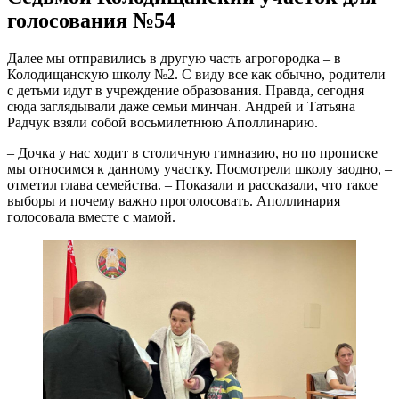
голосования №54
Далее мы отправились в другую часть агрогородка – в
Колодищанскую школу №2. С виду все как обычно, родители
с детьми идут в учреждение образования. Правда, сегодня
сюда заглядывали даже семьи минчан. Андрей и Татьяна
Радчук взяли собой восьмилетнюю Аполлинарию.
– Дочка у нас ходит в столичную гимназию, но по прописке
мы относимся к данному участку. Посмотрели школу заодно, –
отметил глава семейства. – Показали и рассказали, что такое
выборы и почему важно проголосовать. Аполлинария
голосовала вместе с мамой.