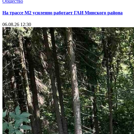
Общество
На трассе М2 усиленно работает ГАИ Минского района
06.08.26 12:30