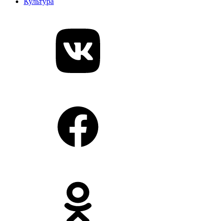
Культура