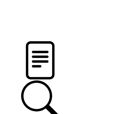
pristalica
.by
НОВОСТИ МИНСКОГО РАЙОНА