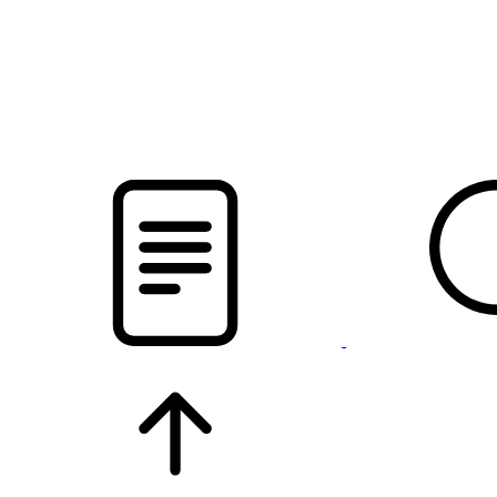
pristalica
.by
НОВОСТИ МИНСКОГО РАЙОНА