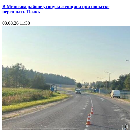
В Минском районе утонула женщина при попытке
переплыть Птичь
03.08.26 11:38