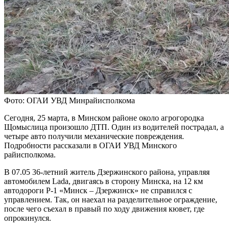
Фото: ОГАИ УВД Минрайисполкома
Сегодня, 25 марта, в Минском районе около агрогородка
Щомыслица произошло ДТП. Один из водителей пострадал, а
четыре авто получили механические повреждения.
Подробности рассказали в ОГАИ УВД Минского
райисполкома.
В 07.05 36-летний житель Дзержинского района, управляя
автомобилем Lada, двигаясь в сторону Минска, на 12 км
автодороги Р-1 «Минск – Дзержинск» не справился с
управлением. Так, он наехал на разделительное ограждение,
после чего съехал в правый по ходу движения кювет, где
опрокинулся.