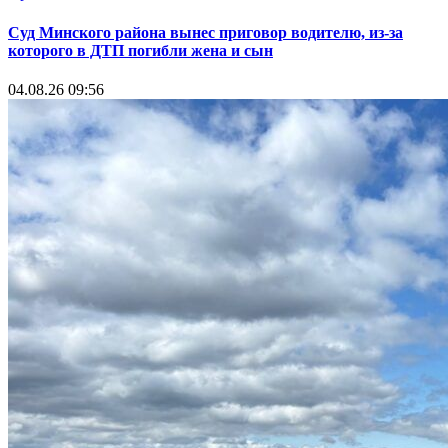
Суд Минского района вынес приговор водителю, из-за
которого в ДТП погибли жена и сын
04.08.26 09:56