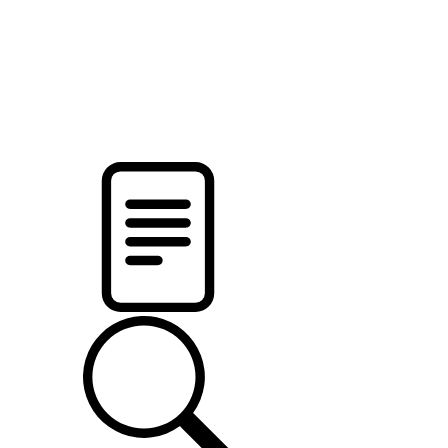
pristalica
.by
НОВОСТИ МИНСКОГО РАЙОНА