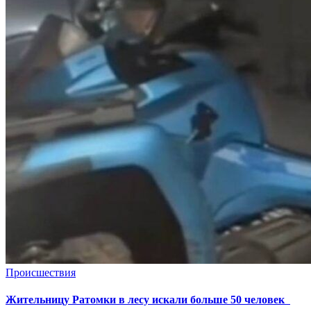
Происшествия
Жительницу Ратомки в лесу искали больше 50 человек