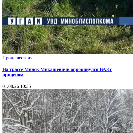
Происшествия
На трассе Минск-Микашевичи опрокинулся ВАЗ с
прицепом
01.08.26 10:35