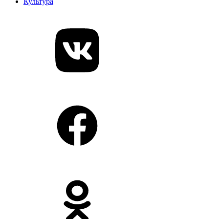
Культура