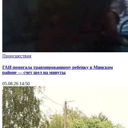
Происшествия
ГАИ помогала травмированному ребенку в Минском
районе — счет шел на минуты
05.08.26 14:50