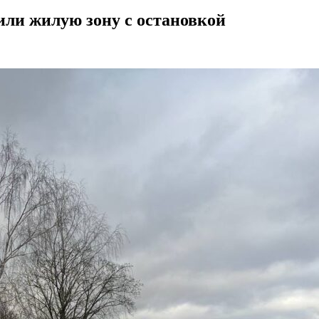
или жилую зону с остановкой