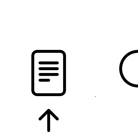
pristalica
.by
НОВОСТИ МИНСКОГО РАЙОНА