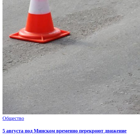
Общество
5 августа под Минском временно перекроют движение