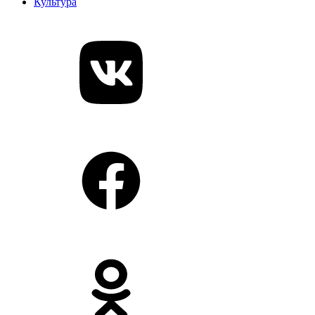
Культура