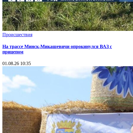
Происшествия
На трассе Минск-Микашевичи опрокинулся ВАЗ с
прицепом
01.08.26 10:35