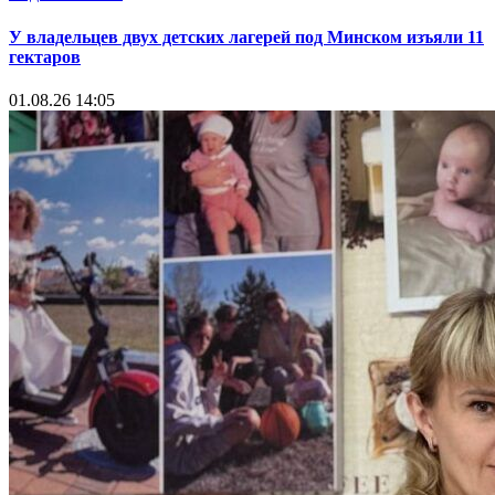
У владельцев двух детских лагерей под Минском изъяли 11
гектаров
01.08.26 14:05