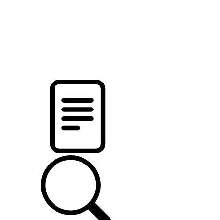
pristalica
.by
НОВОСТИ МИНСКОГО РАЙОНА