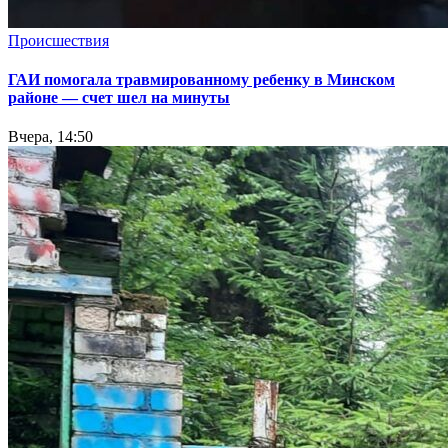
Происшествия
ГАИ помогала травмированному ребенку в Минском
районе — счет шел на минуты
Вчера, 14:50