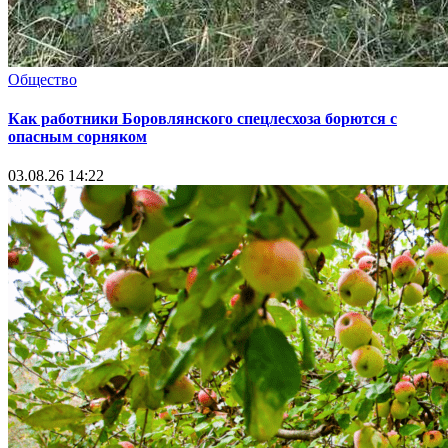
Общество
Как работники Боровлянского спецлесхоза борются с
опасным сорняком
03.08.26 14:22