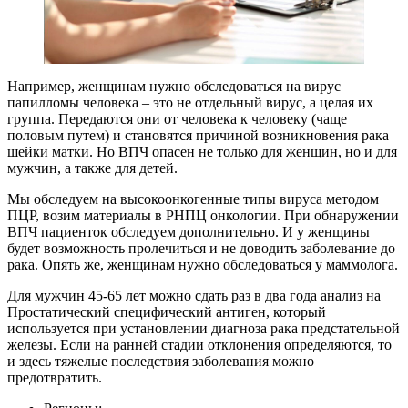
Например, женщинам нужно обследоваться на вирус
папилломы человека – это не отдельный вирус, а целая их
группа. Передаются они от человека к человеку (чаще
половым путем) и становятся причиной возникновения рака
шейки матки. Но ВПЧ опасен не только для женщин, но и для
мужчин, а также для детей.
Мы обследуем на высокоонкогенные типы вируса методом
ПЦР, возим материалы в РНПЦ онкологии. При обнаружении
ВПЧ пациенток обследуем дополнительно. И у женщины
будет возможность пролечиться и не доводить заболевание до
рака. Опять же, женщинам нужно обследоваться у маммолога.
Для мужчин 45-65 лет можно сдать раз в два года анализ на
Простатический специфический антиген, который
используется при установлении диагноза рака предстательной
железы. Если на ранней стадии отклонения определяются, то
и здесь тяжелые последствия заболевания можно
предотвратить.