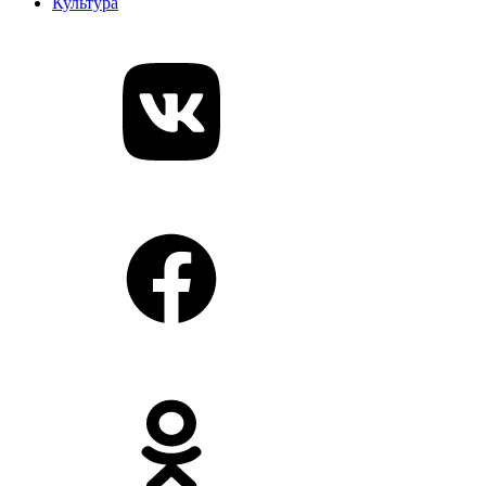
Культура