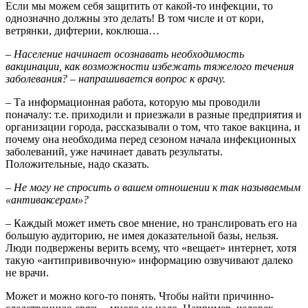
Если мы можем себя защитить от какой-то инфекции, то
однозначно должны это делать! В том числе и от кори,
ветрянки, дифтерии, коклюша…
– Население начинает осознавать необходимость
вакцинации, как возможности избежать тяжелого течения
заболевания? – напрашивается вопрос к врачу.
– Та информационная работа, которую мы проводили
поначалу: т.е. приходили и приезжали в разные предприятия и
организации города, рассказывали о том, что такое вакцина, и
почему она необходима перед сезоном начала инфекционных
заболеваний, уже начинает давать результаты.
Положительные, надо сказать.
– Не могу не спросить о вашем отношении к так называемым
«антиваксерам»?
– Каждый может иметь свое мнение, но транслировать его на
большую аудиторию, не имея доказательной базы, нельзя.
Люди подвержены верить всему, что «вещает» интернет, хотя
такую «антипрививочную» информацию озвучивают далеко
не врачи.
Может и можно кого-то понять. Чтобы найти причинно-