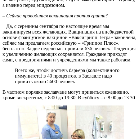
а именно перед эпидсезоном.
– Сейчас проводится вакцинация против гриппа?
– Да, с середины сентября по настоящее время мы
вакцинируем всех желающих. Вакцинация на внебюджетной
основе французской вакциной «Ваксигрипп Тетра» закончена,
сейчас мы предлагаем российскую – «Гриппол Плюс»,
бесплатно. За две недели мы привили 636 человек. Тенденция
к увеличению желающих сохраняется. Граждане приходят
сами, с предприятиями и учреждениями мы также работаем.
Всего же, чтобы достичь барьера (коллективного
иммунитета) в 40 процентов, в Заславле надо
привить около 5600 человек
В частном порядке заславчане могут привиться ежедневно,
кроме воскресенья, с 8:00 до 19:30. В субботу – с 8.00 до 13.30.