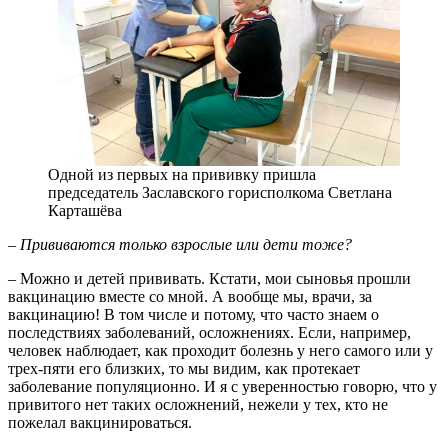
Одной из первых на прививку пришла
председатель Заславского горисполкома Светлана
Карташёва
– Прививаются только взрослые или дети тоже?
– Можно и детей прививать. Кстати, мои сыновья прошли
вакцинацию вместе со мной. А вообще мы, врачи, за
вакцинацию! В том числе и потому, что часто знаем о
последствиях заболеваний, осложнениях. Если, например,
человек наблюдает, как проходит болезнь у него самого или у
трех-пяти его близких, то мы видим, как протекает
заболевание популяционно. И я с уверенностью говорю, что у
привитого нет таких осложнений, нежели у тех, кто не
пожелал вакцинироваться.