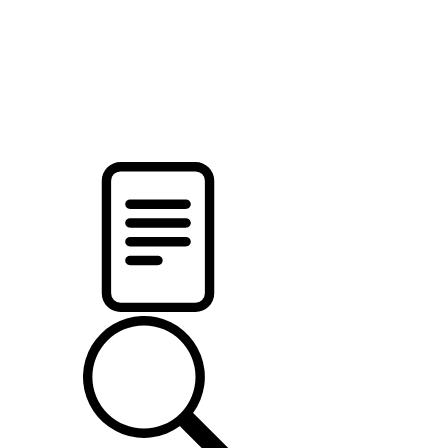
pristalica
.by
НОВОСТИ МИНСКОГО РАЙОНА