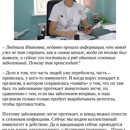
– Людмила Ивановна, недавно прошла информация, что ковид
уже не так страшен, как в самом начале, когда он только был
выявлен, и сейчас его поставили в ряд обычных сезонных
заболеваний. Почему так происходит?
– Дело в том, что часть людей уже переболела, часть –
привилась, у кого-то иммунитет. И когда вирус попадает в
организм, в котором сохранилась «память» о том, что он там
был, то заболевание протекает значительно легче, по
сравнению с тем, если мы заболеваем впервые, и наш
организм только-только пробует вырабатывать антитела,
чтобы противостоять.
Поэтому заболевание легче протекает, и ковид можно отнести
к сезонным инфекциям. Сейчас мы видим коллективный
иммунитет в действии. Да и вакцинация сейчас проводится
не как ранее, круглогодично, с бустерами (повторно – Прим.),