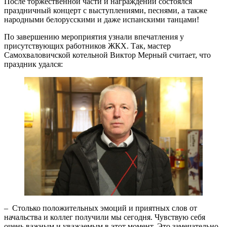
После торжественной части и награждений состоялся
праздничный концерт с выступлениями, песнями, а также
народными белорусскими и даже испанскими танцами!
По завершению мероприятия узнали впечатления у
присутствующих работников ЖКХ. Так, мастер
Самохваловичской котельной Виктор Мерный считает, что
праздник удался:
– Столько положительных эмоций и приятных слов от
начальства и коллег получили мы сегодня. Чувствую себя
очень важным и уважаемым в этот момент. Это замечательно,