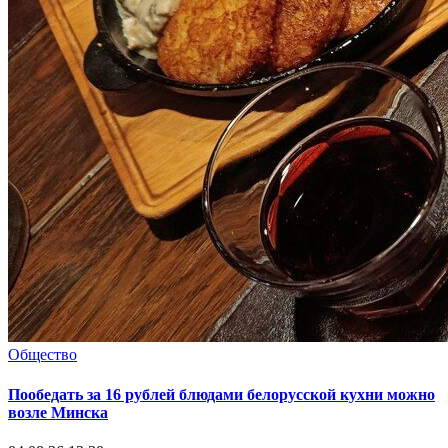
Общество
Пообедать за 16 рублей блюдами белорусской кухни можно
возле Минска