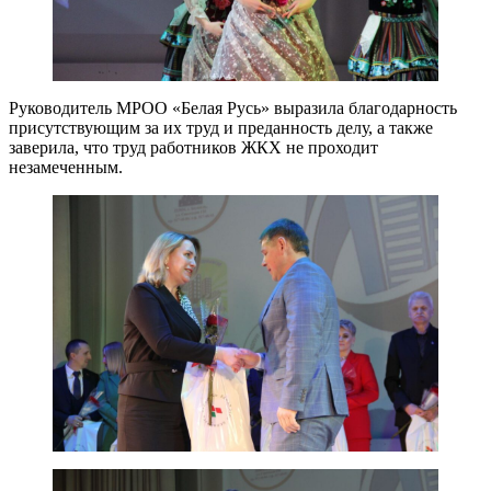
Руководитель МРОО «Белая Русь» выразила благодарность
присутствующим за их труд и преданность делу, а также
заверила, что труд работников ЖКХ не проходит
незамеченным.