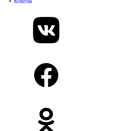
Культура