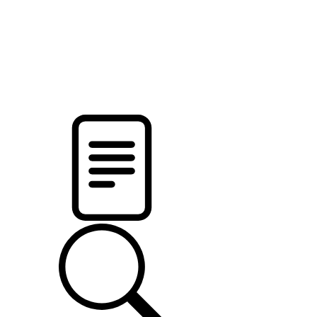
pristalica
.by
НОВОСТИ МИНСКОГО РАЙОНА