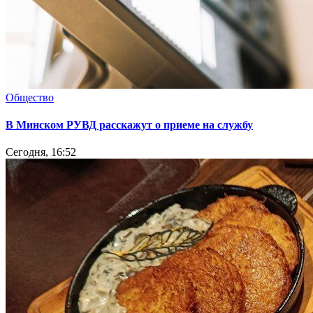
Общество
В Минском РУВД расскажут о приеме на службу
Сегодня, 16:52