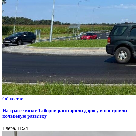
Общество
На трассе возле Таборов расширили дорогу и построили
кольцевую развязку
Вчера, 11:24