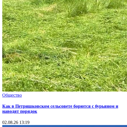
Общество
Как в Петришковском сельсовете борются с бурьяном и
наводят порядок
02.08.26 13:19