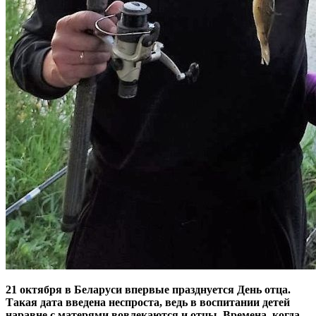
21 октября в Беларуси впервые празднуется День отца.
Такая дата введена неспроста, ведь в воспитании детей
наравне с матерями вовлекаются и отцы. Времена, когда