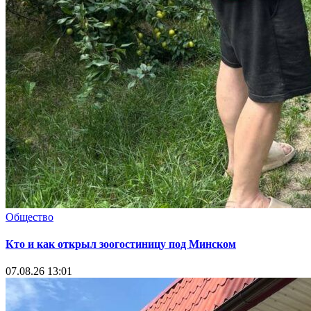
Общество
Кто и как открыл зоогостиницу под Минском
07.08.26 13:01