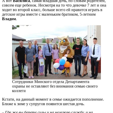
А вот
Василиса
, самая младшая дочь, по словам родителей,
совсем еще ребенок. Несмотря на то что девочке 7 лет и она
ходит во второй класс, больше всего ей нравится играть в
детские игры вместе с маленьким братиком, 5-летним
Владом
.
Сотрудники Минского отдела Департамента
охраны не оставляют без внимания семью своего
коллеги
Кстати, на данный момент в семье ожидается пополнение.
Ближе к зиме у супругов появится шестая дочь.
–
Где же вы берете силы и на нелегкую службу, и на