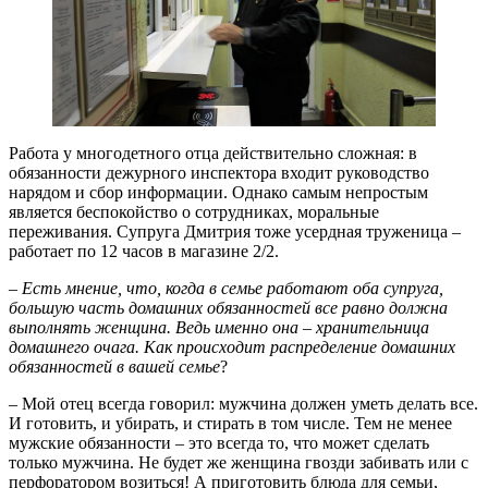
Работа у многодетного отца действительно сложная: в
обязанности дежурного инспектора входит руководство
нарядом и сбор информации. Однако самым непростым
является беспокойство о сотрудниках, моральные
переживания. Супруга Дмитрия тоже усердная труженица –
работает по 12 часов в магазине 2/2.
– Есть мнение, что, когда в семье работают оба супруга,
большую часть домашних обязанностей все равно должна
выполнять женщина. Ведь именно она – хранительница
домашнего очага. Как происходит распределение домашних
обязанностей в вашей семье
?
– Мой отец всегда говорил: мужчина должен уметь делать все.
И готовить, и убирать, и стирать в том числе. Тем не менее
мужские обязанности – это всегда то, что может сделать
только мужчина. Не будет же женщина гвозди забивать или с
перфоратором возиться! А приготовить блюда для семьи,