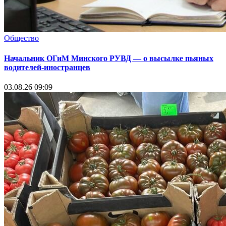
Общество
Начальник ОГиМ Минского РУВД — о высылке пьяных
водителей-иностранцев
03.08.26 09:09