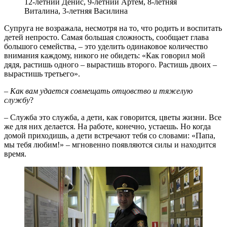
12-летний Денис, 9-летний Артем, 8-летняя
Виталина, 3-летняя Василина
Супруга не возражала, несмотря на то, что родить и воспитать
детей непросто. Самая большая сложность, сообщает глава
большого семейства, – это уделить одинаковое количество
внимания каждому, никого не обидеть: «Как говорил мой
дядя, растишь одного – вырастишь второго. Растишь двоих –
вырастишь третьего».
–
Как вам удается совмещать отцовство и тяжелую
службу
?
– Служба это служба, а дети, как говорится, цветы жизни. Все
же для них делается. На работе, конечно, устаешь. Но когда
домой приходишь, а дети встречают тебя со словами: «Папа,
мы тебя любим!» – мгновенно появляются силы и находится
время.