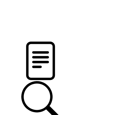
pristalica
.by
НОВОСТИ МИНСКОГО РАЙОНА