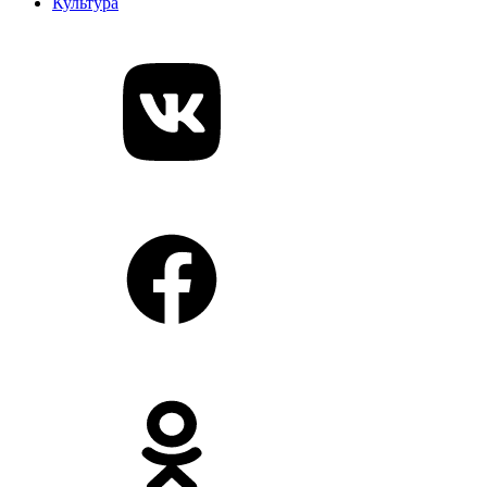
Культура