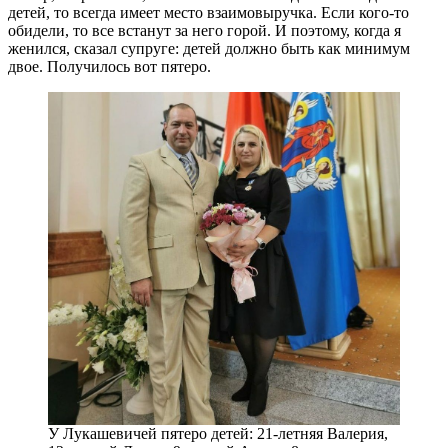
детей, то всегда имеет место взаимовыручка. Если кого-то
обидели, то все встанут за него горой. И поэтому, когда я
женился, сказал супруге: детей должно быть как минимум
двое. Получилось вот пятеро.
У Лукашевичей пятеро детей: 21-летняя Валерия,