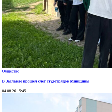
Общество
В Заславле прошел слет студотрядов Минщины
04.08.26 15:45