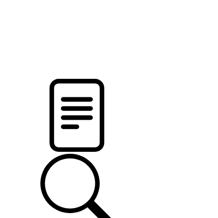
pristalica
.by
НОВОСТИ МИНСКОГО РАЙОНА