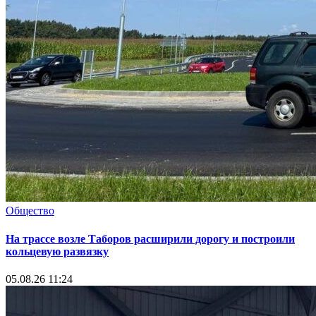
Общество
На трассе возле Таборов расширили дорогу и построили
кольцевую развязку
05.08.26 11:24