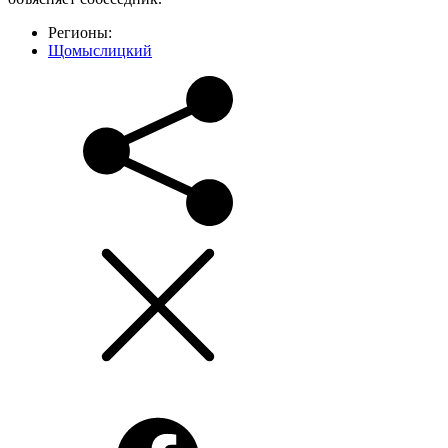
Регионы:
Щомыслицкий