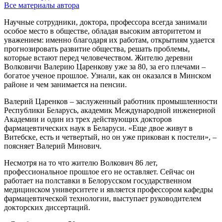
Все материалы автора
Научные сотрудники, доктора, профессора всегда занимали
особое место в обществе, обладая высоким авторитетом и
уважением: именно благодаря их работам, открытиям удается
прогнозировать развитие общества, решать проблемы,
которые встают перед человечеством. Жителю деревни
Волковичи Валерию Царенкову уже за 80, за его плечами –
богатое ученое прошлое. Узнали, как он оказался в Минском
районе и чем занимается на пенсии.
Валерий Царенков – заслуженный работник промышленности
Республики Беларусь, академик Международной инженерной
Академии и один из трех действующих докторов
фармацевтических наук в Беларуси. «Еще двое живут в
Витебске, есть и четвертый, но он уже прикован к постели», –
поясняет Валерий Минович.
Несмотря на то что жителю Волкович 86 лет,
профессиональное прошлое его не оставляет. Сейчас он
работает на полставки в Белорусском государственном
медицинском университете и является профессором кафедры
фармацевтической технологии, выступает руководителем
докторских диссертаций.