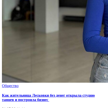
Общество
Как жительница Лесковки без денег открыла студию
танцев и построила бизнес