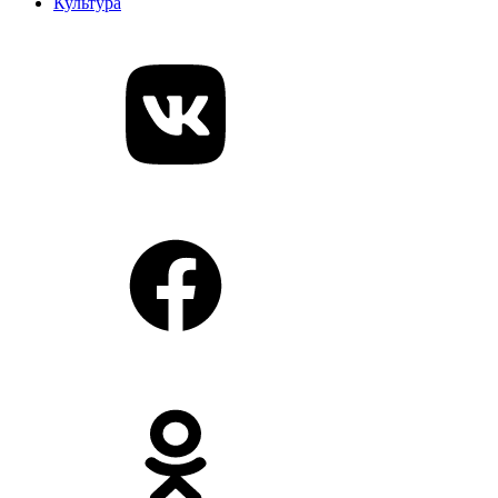
Культура