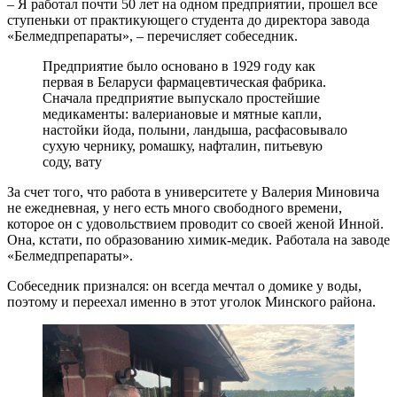
– Я работал почти 50 лет на одном предприятии, прошел все
ступеньки от практикующего студента до директора завода
«Белмедпрепараты», – перечисляет собеседник.
Предприятие было основано в 1929 году как
первая в Беларуси фармацевтическая фабрика.
Сначала предприятие выпускало простейшие
медикаменты: валериановые и мятные капли,
настойки йода, полыни, ландыша, расфасовывало
сухую чернику, ромашку, нафталин, питьевую
соду, вату
За счет того, что работа в университете у Валерия Миновича
не ежедневная, у него есть много свободного времени,
которое он с удовольствием проводит со своей женой Инной.
Она, кстати, по образованию химик-медик. Работала на заводе
«Белмедпрепараты».
Собеседник признался: он всегда мечтал о домике у воды,
поэтому и переехал именно в этот уголок Минского района.