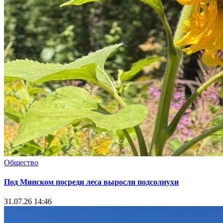
Общество
Под Минском посреди леса выросли подсолнухи
31.07.26 14:46