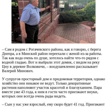
– Сам я родом с Рогачевского района, как я говорю, с берега
Днепра, а в Минский район переехали с женой из-за работы.
Так как вода очень по душе, хотелось найти что-то рядом с
водной гладью. Вот и выбрали этот домик, с видом на реку
Цну в деревне Волковичи, – воодушевленно рассказывает
Валерий Минович.
У супругов просторный дом и придомовая территория, однако
хозяйство они никакое не ведут. Только декоративные
растения наполняют участок красотой и благоуханием. Пара
вместе уже 43 года, к ним в гости часто приезжают внуки,
которых они всегда очень рады видеть.
– Сын у нас уже взрослый, ему скоро будет 41 год. Приезжают