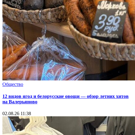
Общество
12 видов ягод и белорусские овощи — обзор летних хитов
на Валерьяново
02.08.26 11:38