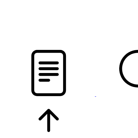
pristalica
.by
НОВОСТИ МИНСКОГО РАЙОНА