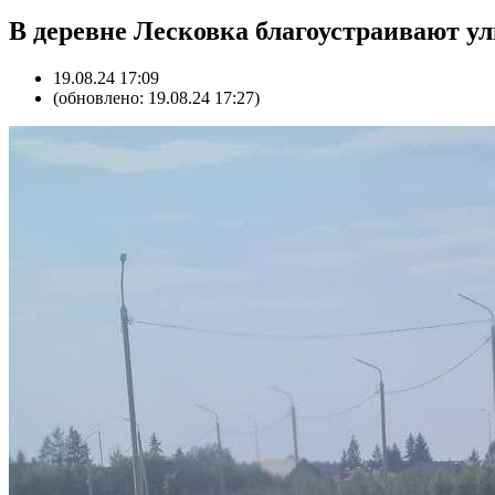
В деревне Лесковка благоустраивают у
19.08.24 17:09
(обновлено: 19.08.24 17:27)