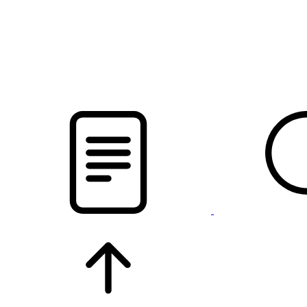
pristalica
.by
НОВОСТИ МИНСКОГО РАЙОНА