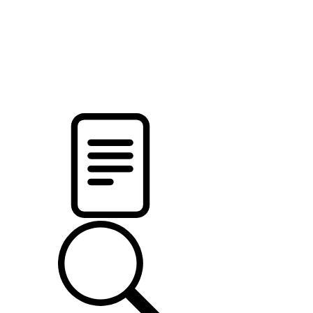
pristalica
.by
НОВОСТИ МИНСКОГО РАЙОНА