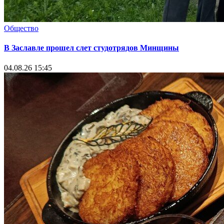
Общество
В Заславле прошел слет студотрядов Минщины
04.08.26 15:45