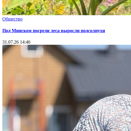
Общество
Под Минском посреди леса выросли подсолнухи
31.07.26 14:46