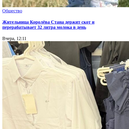
Общество
Жительница Королёва Стана держит скот и
перерабатывает 32 литра молока в день
Вчера, 12:11