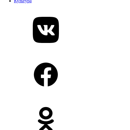
Культура