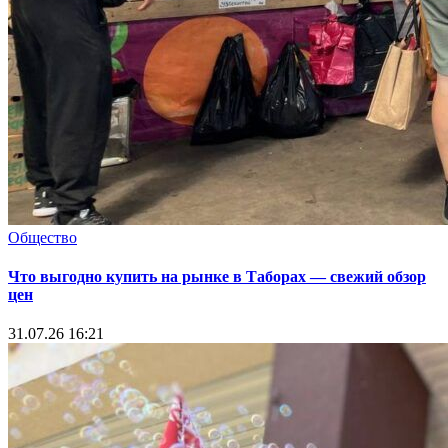
Общество
Что выгодно купить на рынке в Таборах — свежий обзор
цен
31.07.26 16:21