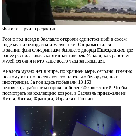
Фото: из архива редакции
Ровно год назад в Заславле открыли единственный в своем
роде музей белорусской маляванки. Он разместился
в здании флигеля-эрмитажа бывшего дворца
Пшездецких
, где
ранее располагалась картинная галерея. Узнали, как работает
музей сегодня и кто чаще всего туда заглядывает.
Аналога музею нет в мире, по крайней мере, сегодня. Именно
поэтому охотно посещают его не только белорусы, но и
иностранцы. За год здесь побывали 13 163
человека, а работники провели более 600 экскурсий. Чтобы
посмотреть на коллекцию ковров, в Заславль приезжали из
Китая, Литвы, Франции, Израиля и России.