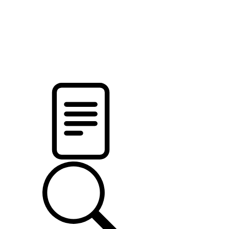
pristalica
.by
НОВОСТИ МИНСКОГО РАЙОНА