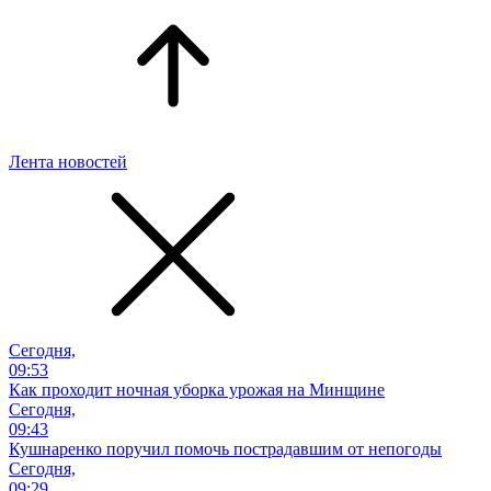
Лента новостей
Сегодня,
09:53
Как проходит ночная уборка урожая на Минщине
Сегодня,
09:43
Кушнаренко поручил помочь пострадавшим от непогоды
Сегодня,
09:29