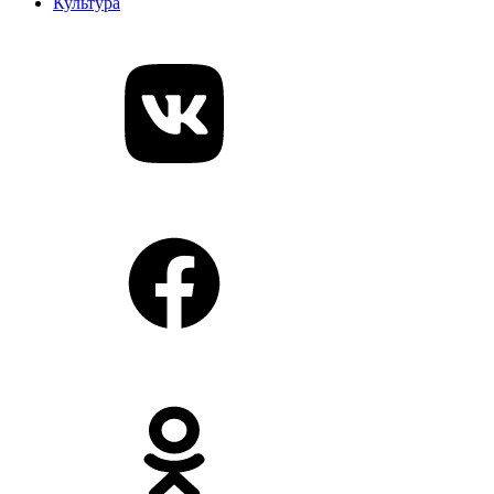
Культура