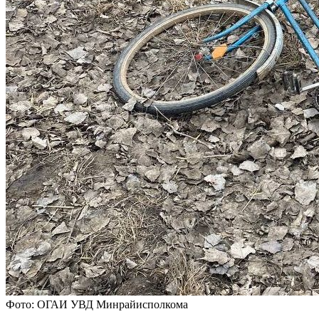
Фото: ОГАИ УВД Минрайисполкома