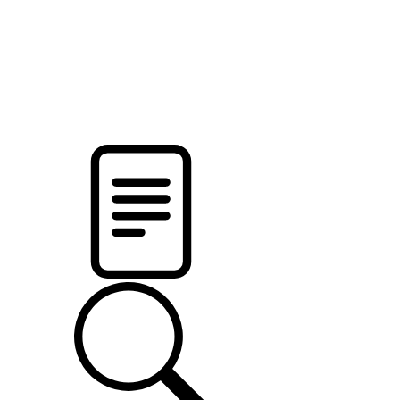
pristalica
.by
НОВОСТИ МИНСКОГО РАЙОНА