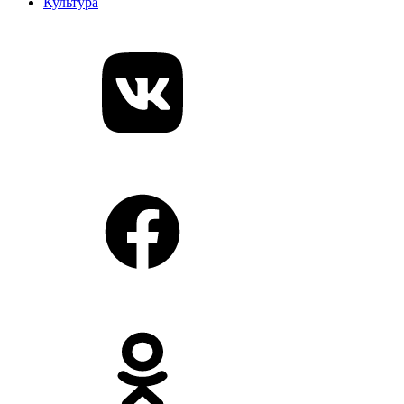
Культура