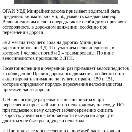
ОГАИ УВД Минрайисполкома призывает водителей быть
предельно внимательными, обдумывать каждый маневр.
Велосипедистам в свою очередь также необходимо проявлять
осторожность в дорожном движении, особенно при
пересечении дороги.
За 2 месяца текущего года на дорогах Минщины
зарегистрировано 3 ДТП с участием велосипедистов, в
которых 1 человек погиб и 2 – травмированы. По вине
велосипедистов произошло 2 ДТП.
Госавтоинспекция в очередной раз призывает велосипедистов
к соблюдению Правил дорожного движения, особенно стоит
акцентировать внимание на пунктах правил 150 и 151,
которые определяют порядок пересечения велосипедистом
проезжей части дороги.
1. На велосипеде разрешается не спешиваться при
пересечении проезжей части по пешеходному переходу, НО
при подъезде к нему следует заблаговременно снизить
скорость, убедиться в безопасности выезда на дорогу и
двигаться не быстрее идущего пешехода.
2. При подъезде к пересечению с проезжей частью дороги