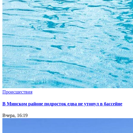
Происшествия
В Минском районе подросток едва не утонул в бассейне
Вчера, 16:19