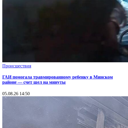
Происшествия
ГАИ помогала травмированному ребенку в Минском
районе — счет шел на минуты
05.08.26 14:50