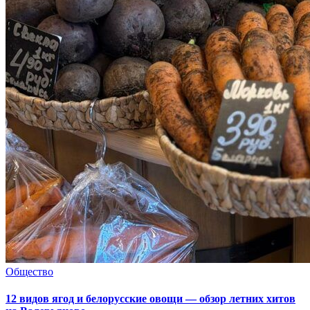
Общество
12 видов ягод и белорусские овощи — обзор летних хитов