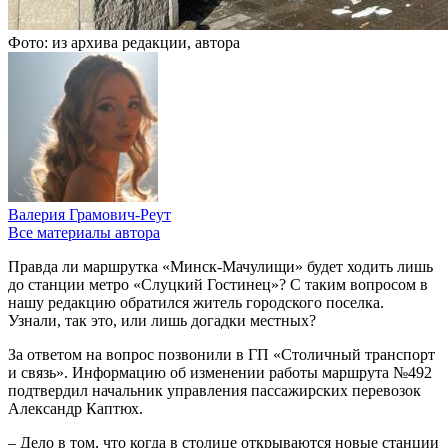
Фото: из архива редакции, автора
Валерия Грамович-Реут
Все материалы автора
Правда ли маршрутка «Минск-Мачулищи» будет ходить лишь
до станции метро «Слуцкий Гостинец»? С таким вопросом в
нашу редакцию обратился житель городского поселка.
Узнали, так это, или лишь догадки местных?
За ответом на вопрос позвонили в ГП «Столичный транспорт
и связь». Информацию об изменении работы маршрута №492
подтвердил начальник управления пассажирских перевозок
Александр Каптюх.
– Дело в том, что когда в столице открываются новые станции