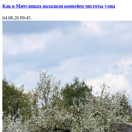
Как в Мачулищах наладили конвейер чистоты улиц
04.08.26 09:45