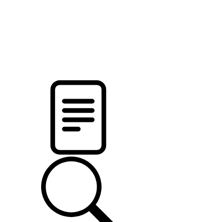
pristalica
.by
НОВОСТИ МИНСКОГО РАЙОНА