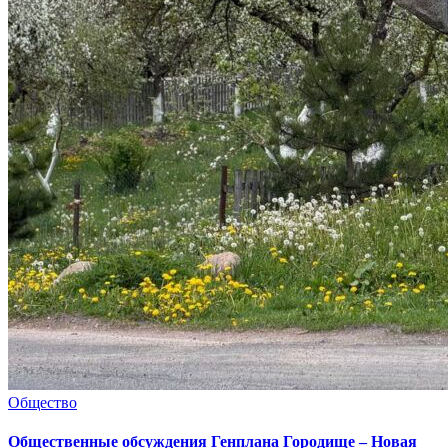
Общество
Общественные обсуждения Генплана Городище – Новая