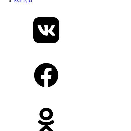
Культура