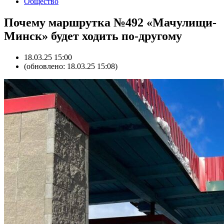
Общество
Почему маршрутка №492 «Мачулищи-
Минск» будет ходить по-другому
18.03.25 15:00
(обновлено: 18.03.25 15:08)