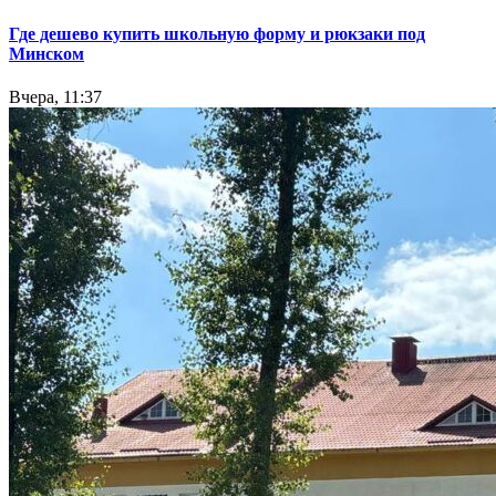
Где дешево купить школьную форму и рюкзаки под
Минском
Вчера, 11:37