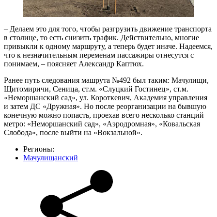
– Делаем это для того, чтобы разгрузить движение транспорта
в столице, то есть снизить трафик. Действительно, многие
привыкли к одному маршруту, а теперь будет иначе. Надеемся,
что к незначительным переменам пассажиры отнесутся с
понимаем, – поясняет Александр Каптюх.
Ранее путь следования машрута №492 был таким: Мачулищи,
Щитомиричи, Сеница, ст.м. «Слуцкий Гостинец», ст.м.
«Неморшанский сад», ул. Короткевич, Академия управления
и затем ДС «Дружная». Но после реорганизации на бывшую
конечную можно попасть, проехав всего несколько станций
метро: «Неморшанский сад», «Аэродромная», «Ковальская
Слобода», после выйти на «Вокзальной».
Регионы:
Мачулищанский