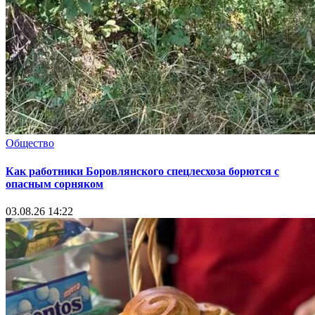
Общество
Как работники Боровлянского спецлесхоза борются с
опасным сорняком
03.08.26 14:22