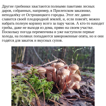
Другие грибники хвастаются полными пакетами лесных
даров, собранных, например, в Прилепском заказнике,
неподалёку от Острошицкого городка. Этот лес давно
славится своей плодородной землей, и, если повезёт, можно
набрать полную корзину всего за пару часов. А кто-то находит
грибы, даже не выходя из дома, прямо на своем участке.
Поскольку погода переменчива и уже наступили первые
холода, на полянах попадаются замороженные опята, но и они
годятся для закаток и вкусных супов.