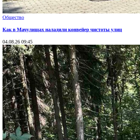
Общество
Как в Мачулищах наладили конвейер чистоты улиц
04.08.26 09:45