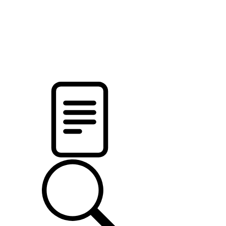
pristalica
.by
НОВОСТИ МИНСКОГО РАЙОНА