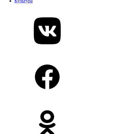
Культура