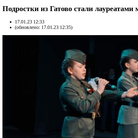
Подростки из Гатово стали лауреатами 
17.01.23 12:33
(обновлено: 17.01.23 12:35)