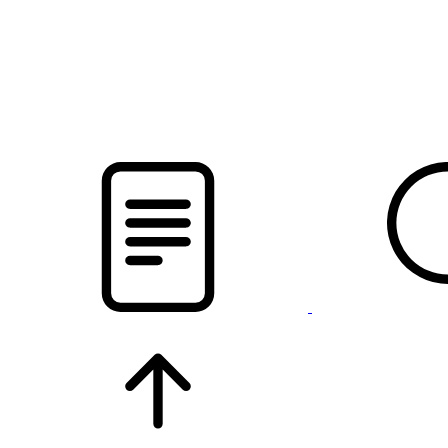
pristalica
.by
НОВОСТИ МИНСКОГО РАЙОНА