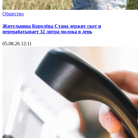
Общество
Жительница Королёва Стана держит скот и
перерабатывает 32 литра молока в день
05.08.26 12:11