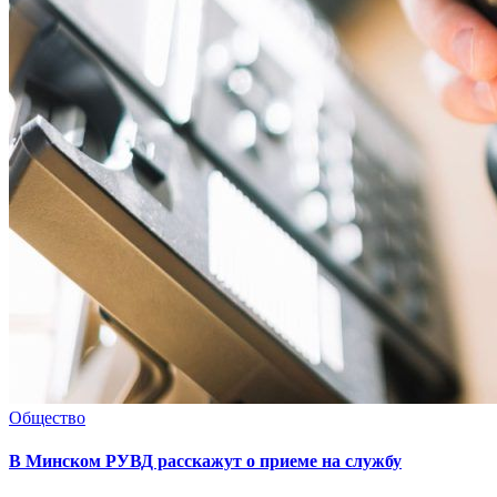
Общество
В Минском РУВД расскажут о приеме на службу