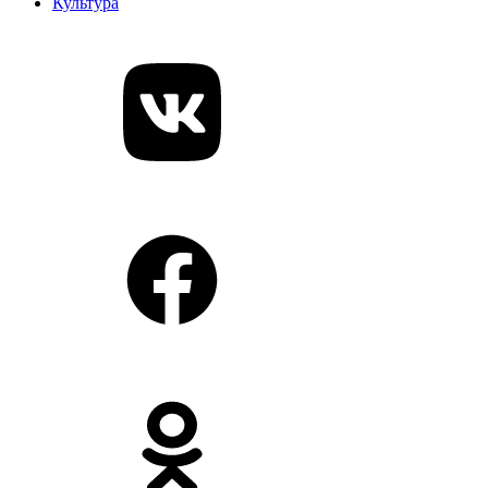
Культура