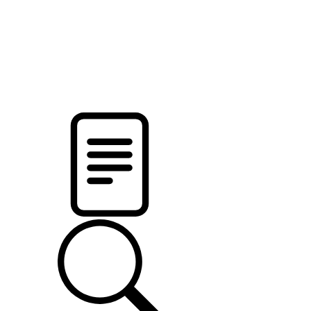
pristalica
.by
НОВОСТИ МИНСКОГО РАЙОНА