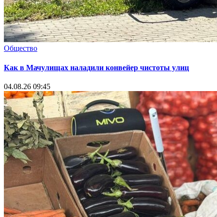
Общество
Как в Мачулищах наладили конвейер чистоты улиц
04.08.26 09:45