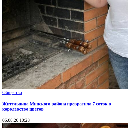
Общество
Жительница Минского района превратила 7 соток в
королевство цветов
06.08.26 10:28