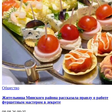
Общество
Жительница Минского района рассказала правду о работе
фуршетным мастером в декрете
08.08.26 09:35