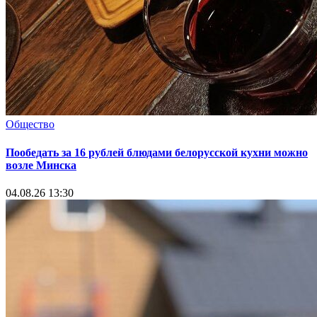
Общество
Пообедать за 16 рублей блюдами белорусской кухни можно
возле Минска
04.08.26 13:30