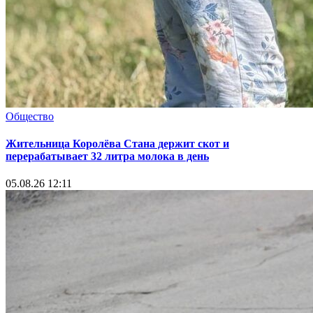
Общество
Жительница Королёва Стана держит скот и
перерабатывает 32 литра молока в день
05.08.26 12:11