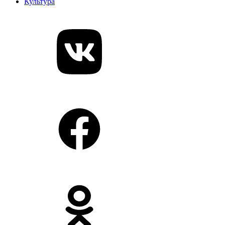
Культура