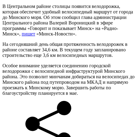
В Центральном районе столицы появится велодорожка,
которая обеспечит удобный велосипедный маршрут от города
до Минского моря. Об этом сообщил глава администрации
Центрального района Валерий Вороницкий в эфире
программы «Говорит и показывает Минск» на «Радио-
Минск»,
пишет
«Минск-Новости».
На сегодняшний день общая протяженность велодорожек в
районе составляет 34,6 км. В текущем году запланировано
строительство еще 3,6 км велосипедных маршрутов.
Особое внимание уделяется соединению городской
велодорожки с велосипедной инфраструктурой Минского
района. Это позволит минчанам добираться на велосипедах до
Минского района под путепроводом на МКАД и напрямую
проезжать к Минскому морю. Завершить работы по
благоустройству планируется в мае.