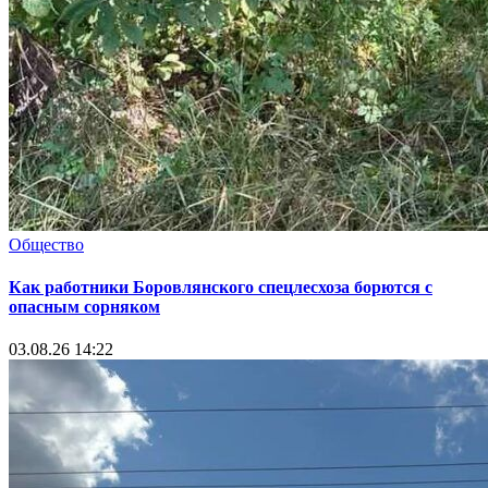
Общество
Как работники Боровлянского спецлесхоза борются с
опасным сорняком
03.08.26 14:22