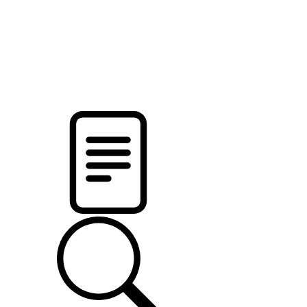
pristalica
.by
НОВОСТИ МИНСКОГО РАЙОНА