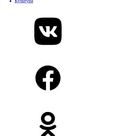
Культура