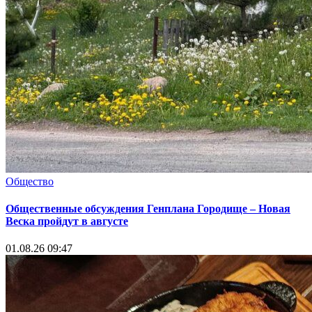
Общество
Общественные обсуждения Генплана Городище – Новая
Веска пройдут в августе
01.08.26 09:47