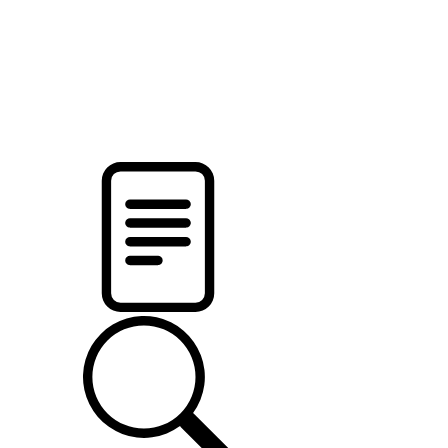
pristalica
.by
НОВОСТИ МИНСКОГО РАЙОНА