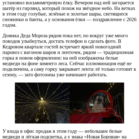
установил восьмиметровую ёлку. Вечером над ней загорается
шатёр из гирлянд, который похож на звёздное небо. На ветках
в этом году голубые, зелёные и золотые шары, светящиеся
снежинки и банты, а у основания ёлки — поздравление с 2026
годом.
Домика Деда Мороза рядом пока нет, но вокруг уже много
поводов улыбнуться, достать телефон и сделать фото. В
Кедровом квартале гостей встречает яркий новогодний
паровоз с вагоном шаров и ленточек, рядом — традиционная
горка в новом оформлении: на ней изображены белые
медведи на фоне зимнего леса. Сейчас иллюминация ещё не
подключена, а саму горку закрывает лента: её только готовят к
сезону, — зато фотозоны уже начинают работать.
У входа в офис продаж в этом году — небольшие белые
медведи и лёгкая подсветка, а у знака «Новая Боровая» на