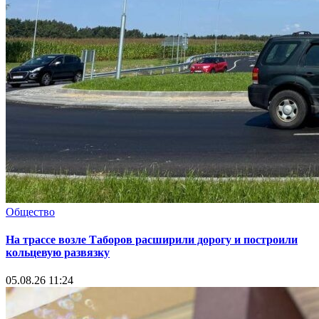
Общество
На трассе возле Таборов расширили дорогу и построили
кольцевую развязку
05.08.26 11:24