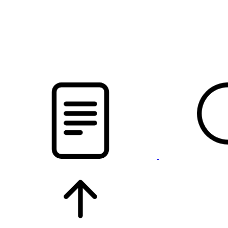
pristalica
.by
НОВОСТИ МИНСКОГО РАЙОНА