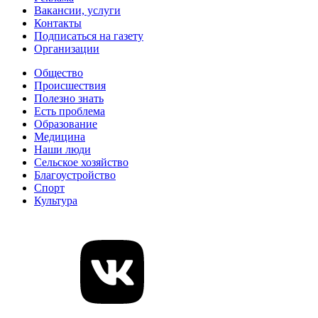
Вакансии, услуги
Контакты
Подписаться на газету
Организации
Общество
Происшествия
Полезно знать
Есть проблема
Образование
Медицина
Наши люди
Сельское хозяйство
Благоустройство
Спорт
Культура