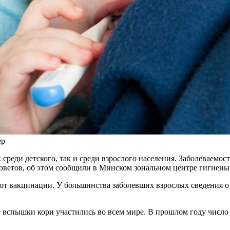
ер
среди детского, так и среди взрослого населения. Заболеваемос
оветов, об этом сообщили в Минском зональном центре гигиены
 от вакцинации. У большинства заболевших взрослых сведения о 
спышки кори участились во всем мире. В прошлом году число сл