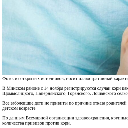
Фото: из открытых источников, носит иллюстративный характ
В Минском районе с 14 ноября регистрируются случаи кори как 
Щомыслицкого, Папернянского, Горанского, Лошанского сельс
Все заболевшие дети не привиты по причине отказа родителей
детском возрасте.
По данным Всемирной организации здравоохранения, крупные в
количества прививок против кори.