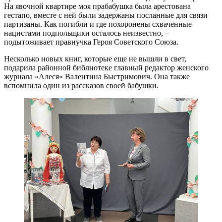
На явочной квартире моя прабабушка была арестована
гестапо, вместе с ней были задержаны посланные для связи
партизаны. Как погибли и где похоронены схваченные
нацистами подпольщики осталось неизвестно, –
подытоживает правнучка Героя Советского Союза.
Несколько новых книг, которые еще не вышли в свет,
подарила районной библиотеке главный редактор женского
журнала «Алеся» Валентина Быстримович. Она также
вспомнила один из рассказов своей бабушки.