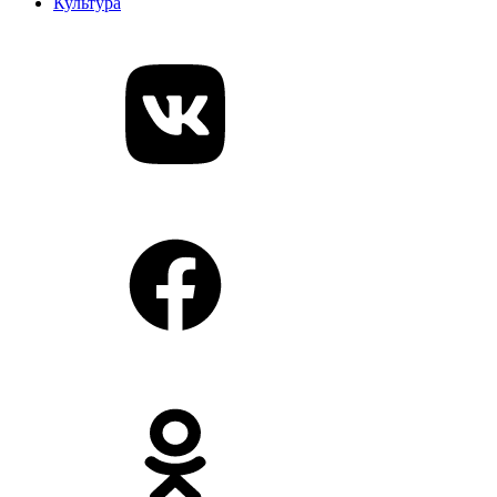
Культура