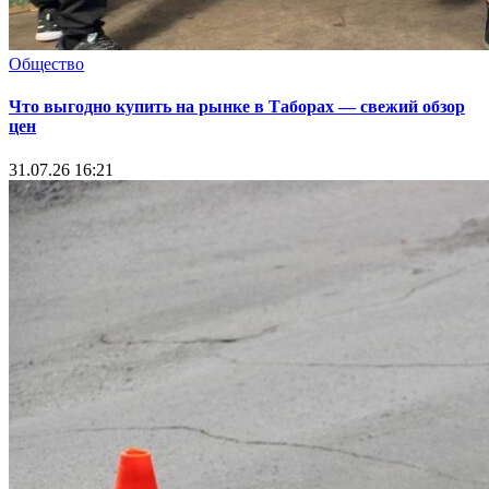
Общество
Что выгодно купить на рынке в Таборах — свежий обзор
цен
31.07.26 16:21