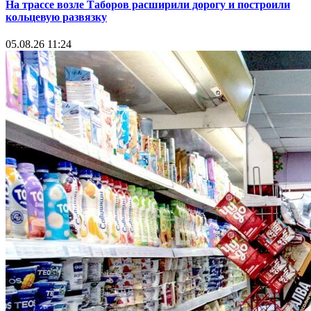
На трассе возле Таборов расширили дорогу и построили
кольцевую развязку
05.08.26 11:24