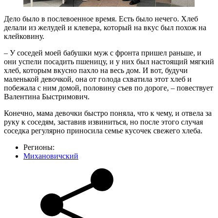
Дело было в послевоенное время. Есть было нечего. Хлеб
делали из желудей и клевера, который на вкус был похож на
клейковину.
– У соседей моей бабушки муж с фронта пришел раньше, и
они успели посадить пшеницу, и у них был настоящий мягкий
хлеб, которым вкусно пахло на весь дом. И вот, будучи
маленькой девочкой, она от голода схватила этот хлеб и
побежала с ним домой, половину съев по дороге, – повествует
Валентина Быстримович.
Конечно, мама девочки быстро поняла, что к чему, и отвела за
руку к соседям, заставив извиниться, но после этого случая
соседка регулярно приносила семье кусочек свежего хлеба.
Регионы:
Михановичский