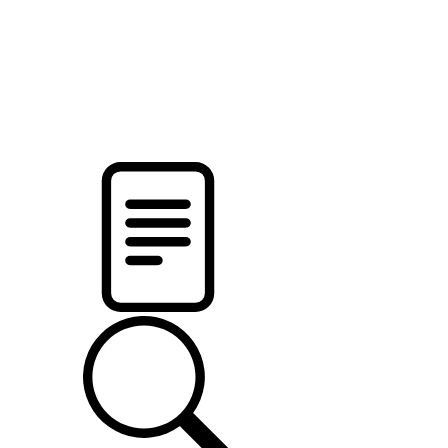
pristalica
.by
НОВОСТИ МИНСКОГО РАЙОНА