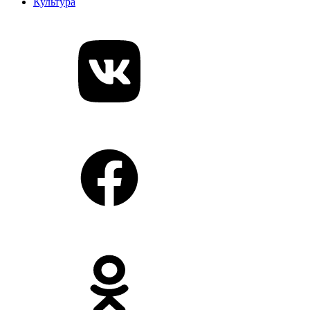
Культура