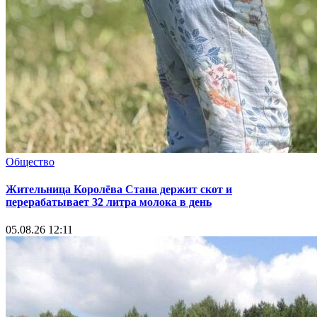
Общество
Жительница Королёва Стана держит скот и
перерабатывает 32 литра молока в день
05.08.26 12:11