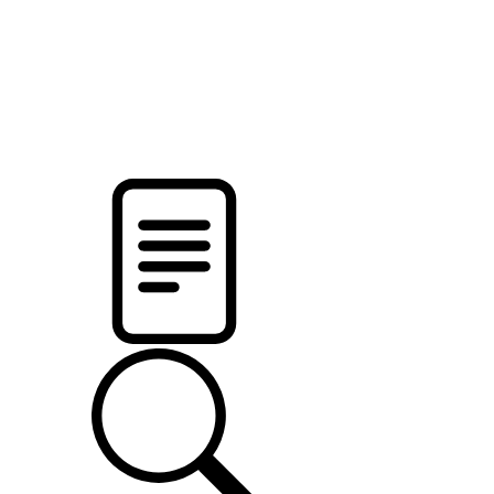
pristalica
.by
НОВОСТИ МИНСКОГО РАЙОНА