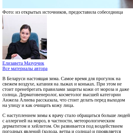
Фото: из открытых источников, предоставила собеседница
Елизавета Мазурчик
Все материалы автора
В Беларуси настоящая зима. Самое время для прогулок на
свежем воздухе, катания на лыжах и коньках. При этом не
стоит пренебрегать правилами защиты кожи от мороза и даже
солнца. Дерматовенеролог, косметолог высшей категории
Анжела Алиева рассказала, что стоит делать перед выходом
на улицу и как очищать кожу лица.
С наступлением зимы к врачу стало обращаться больше людей
с аллергией на мороз, в частности, метеорологическим
дерматитом и хейлитом. Он развивается под воздействием
погодных явлений (холода, ветра и солнца) и проявляется