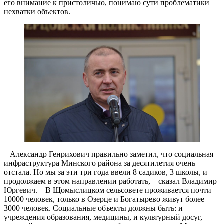
его внимание к пристоличью, понимаю сути проблематики
нехватки объектов.
– Александр Генрихович правильно заметил, что социальная
инфраструктура Минского района за десятилетия очень
отстала. Но мы за эти три года ввели 8 садиков, 3 школы, и
продолжаем в этом направлении работать, – сказал Владимир
Юргевич. – В Щомыслицком сельсовете проживается почти
10000 человек, только в Озерце и Богатырево живут более
3000 человек. Социальные объекты должны быть: и
учреждения образования, медицины, и культурный досуг,