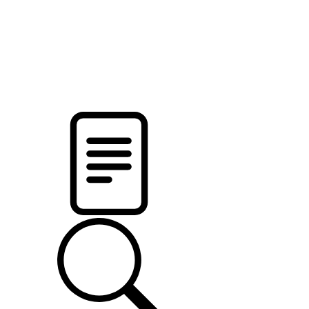
pristalica
.by
НОВОСТИ МИНСКОГО РАЙОНА