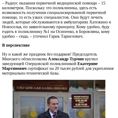
– Радиус оказания первичной медицинской помощи – 15
километров. Поскольку это поликлиника, здесь есть
возможность получения специализированной первичной
помощи, то есть узких специалистов. Они будут лечить
людей, которые обслуживаются в амбулаториях Хатежино и
Новоселья, по заявительному принципу. Кому удобно, буду
ездить в поликлинику №1 на Осипенко, в Боровляны, кому
удобно – сюда, – уточнил Гарик Тариелович.
В перспективе
Ну и какой же праздник без подарков! Председатель
Минского облисполкома
Александр Турчин
вручил
заведующей Озерцовской поликлиникой
Екатерине
Мартинович
сертификат на 20 тысяч рублей для укрепления
материально-технической базы.