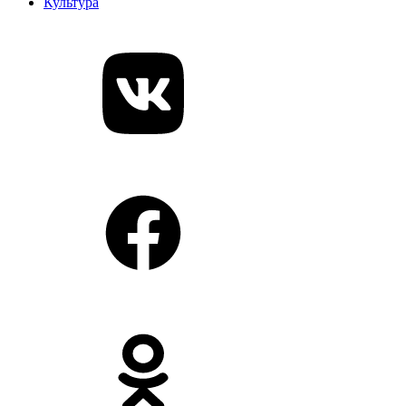
Культура