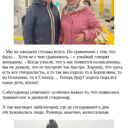
– Мы не ожидали столько всего. По сравнению с тем, что
было… Хотя не с чем сравнивать, – с улыбкой говорят
женщины. – Когда узнали, что у нас появится поликлиника,
мы не думали, что ее построят так быстро. Хорошо, что здесь
есть все специалисты, а то так мы ездили то в Боровляны, то
на Осипенко, то в Сеницу… Теперь будут ходить сюда все
наши дети, внуки!
Собеседницы отмечают: особенно важно то, что появились
травматолог и дневной стационар.
А так выглядит амбулатория, где до сегодняшнего дня
обслуживались люди. Разница, конечно, колоссальная.