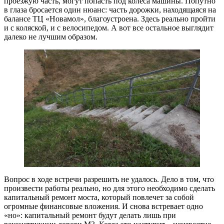
проезжую часть, могут попасть под колеса машины. Попутно
в глаза бросается один нюанс: часть дорожки, находящаяся на
балансе ТЦ «Новамол», благоустроена. Здесь реально пройти
и с коляской, и с велосипедом. А вот все остальное выглядит
далеко не лучшим образом.
Вопрос в ходе встречи разрешить не удалось. Дело в том, что
произвести работы реально, но для этого необходимо сделать
капитальный ремонт моста, который повлечет за собой
огромные финансовые вложения. И снова встревает одно
«но»: капитальный ремонт будут делать лишь при