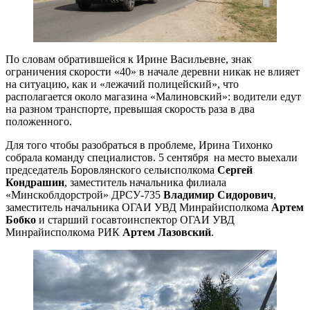
По словам обратившейся к Ирине Васильевне, знак
ограничения скорости «40» в начале деревни никак не влияет
на ситуацию, как и «лежачий полицейский», что
располагается около магазина «Малиновский»: водители едут
на разном транспорте, превышая скорость раза в два
положенного.
Для того чтобы разобраться в проблеме, Ирина Тихонко
собрала команду специалистов. 5 сентября на место выехали
председатель Боровлянского сельисполкома
Сергей
Кондрашин
, заместитель начальника филиала
«Минскоблдорстрой» ДРСУ-735
Владимир Сидорович
,
заместитель начальника ОГАИ УВД Минрайисполкома
Артем
Бобко
и старший госавтоинспектор ОГАИ УВД
Минрайисполкома РИК
Артем Лазовский
.