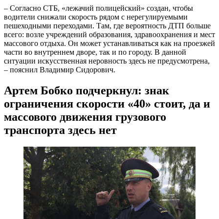
– Согласно СТБ, «лежачий полицейский» создан, чтобы
водители снижали скорость рядом с нерегулируемыми
пешеходными переходами. Там, где вероятность ДТП больше
всего: возле учреждений образования, здравоохранения и мест
массового отдыха. Он может устанавливаться как на проезжей
части во внутреннем дворе, так и по городу. В данной
ситуации искусственная неровность здесь не предусмотрена,
– пояснил Владимир Сидорович.
Артем Бобко подчеркнул: знак
ограничения скорости «40» стоит, да и
массового движения грузового
транспорта здесь нет