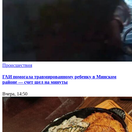
Происшествия
ГАИ помогала травмированному ребенку в Минском
районе — счет шел на минуты
Вчера, 14:50