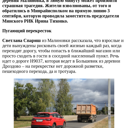
деревня Малиновка, в любую минуту может произойти
страшная трагедия. Жители взволнованы, от того и
обратились в Минрайисполком на прямую линию 3
сентября, которую проводила заместитель председателя
Минского РИК Ирина Тихонко.
Пугающий перекресток
Светлана Спариш
из Малиновки рассказала, что взрослые и
дети вынуждены рисковать своей жизнью каждый раз, когда
переходят дорогу, чтобы попасть в ближайший магазин или
просто сходить в гости в соседний населенный пункт. Речь
идет о дороге Н9037, которая ведет в Большевик из деревни
Дроздово – на перекрестке нет дорожной разметки,
пешеходного перехода, да и тротуара.