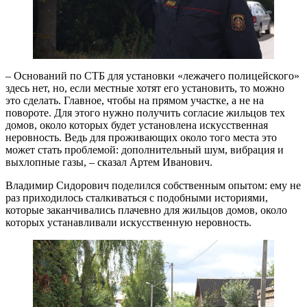
– Оснований по СТБ для установки «лежачего полицейского»
здесь нет, но, если местные хотят его установить, то можно
это сделать. Главное, чтобы на прямом участке, а не на
повороте. Для этого нужно получить согласие жильцов тех
домов, около которых будет установлена искусственная
неровность. Ведь для проживающих около того места это
может стать проблемой: дополнительный шум, вибрация и
выхлопные газы, – сказал Артем Иванович.
Владимир Сидорович поделился собственным опытом: ему не
раз приходилось сталкиваться с подобными историями,
которые заканчивались плачевно для жильцов домов, около
которых устанавливали искусственную неровность.