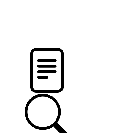
pristalica
.by
НОВОСТИ МИНСКОГО РАЙОНА