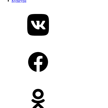
Культура