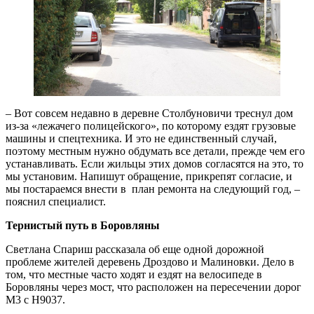
– Вот совсем недавно в деревне Столбуновичи треснул дом
из-за «лежачего полицейского», по которому ездят грузовые
машины и спецтехника. И это не единственный случай,
поэтому местным нужно обдумать все детали, прежде чем его
устанавливать. Если жильцы этих домов согласятся на это, то
мы установим. Напишут обращение, прикрепят согласие, и
мы постараемся внести в план ремонта на следующий год, –
пояснил специалист.
Тернистый путь в Боровляны
Светлана Спариш рассказала об еще одной дорожной
проблеме жителей деревень Дроздово и Малиновки. Дело в
том, что местные часто ходят и ездят на велосипеде в
Боровляны через мост, что расположен на пересечении дорог
М3 с Н9037.