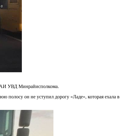
 ОГАИ УВД Минрайисполкома.
юю полосу он не уступил дорогу «Ладе», которая ехала в