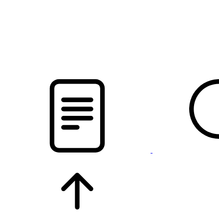
pristalica
.by
НОВОСТИ МИНСКОГО РАЙОНА