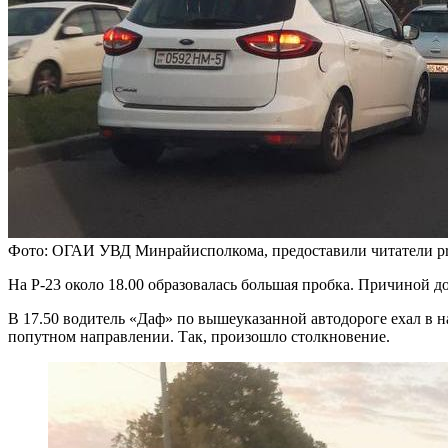
Фото: ОГАИ УВД Минрайисполкома, предоставили читатели pris
На Р-23 около 18.00 образовалась большая пробка. Причиной
В 17.50 водитель «Даф» по вышеуказанной автодороге ехал в н
попутном направлении. Так, произошло столкновение.