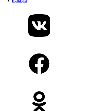
Культура