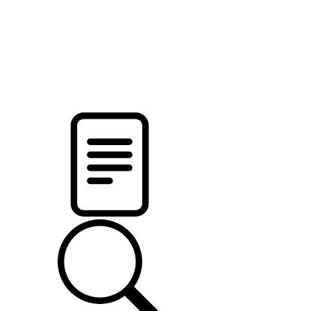
pristalica
.by
НОВОСТИ МИНСКОГО РАЙОНА