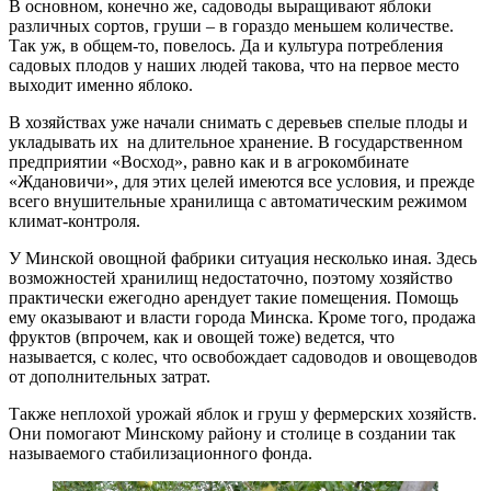
В основном, конечно же, садоводы выращивают яблоки
различных сортов, груши – в гораздо меньшем количестве.
Так уж, в общем-то, повелось. Да и культура потребления
садовых плодов у наших людей такова, что на первое место
выходит именно яблоко.
В хозяйствах уже начали снимать с деревьев спелые плоды и
укладывать их на длительное хранение. В государственном
предприятии «Восход», равно как и в агрокомбинате
«Ждановичи», для этих целей имеются все условия, и прежде
всего внушительные хранилища с автоматическим режимом
климат-контроля.
У Минской овощной фабрики ситуация несколько иная. Здесь
возможностей хранилищ недостаточно, поэтому хозяйство
практически ежегодно арендует такие помещения. Помощь
ему оказывают и власти города Минска. Кроме того, продажа
фруктов (впрочем, как и овощей тоже) ведется, что
называется, с колес, что освобождает садоводов и овощеводов
от дополнительных затрат.
Также неплохой урожай яблок и груш у фермерских хозяйств.
Они помогают Минскому району и столице в создании так
называемого стабилизационного фонда.