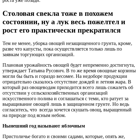
роста уже позади.
Столовая свекла тоже в похожем
состоянии, ну а лук весь пожелтел и
рост его практически прекратился
Тем не менее, уборка овощей незащищенного грунта, кроме,
разве что капусты, пока осуществляется только лишь по
заявкам торгующих организаций.
Плановая урожайность овощей будет непременно достигнута,
утверждает Татьяна Русович. В то же время овощные корзины
могли бы быть и гораздо весомее. На недоборе продукции
отрицательно сказалось отсутствие дождей и летняя жара. В
который раз овощеводам приходится всего лишь сожалеть об
отсутствии у сельскохозяйственных организаций
искусственного полива и соглашаться с теми, кто ратует за
выращивание овощей лишь в защищенном грунте. Но ведь
согласитесь, что всегда хочется скушать овощ, выращенный
на природе под ясным небом.
Нынешний год называют яблочным
Пристоличье богато и своими садами, которые, опять же,