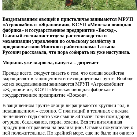
Возделыванием овощей в пристоличье занимаются МРУП
«Агрокомбинат «Ждановичи», КСУП «Минская овощная
фабрика» и государственное предприятие «Восход».
Главный специалист отдела растениеводства и
механизации управления по сельскому хозяйству и
продовольствию Минского райисполкома Татьяна
Русович рассказала, что пора собирать их уже наступила.
Морковь уже выросла, капуста – дозревает
Прежде всего, следует сказать о том, что овощи хозяйства
выращивают в защищенном и незащищенном грунте. Вообще
же их возделыванием занимаются МРУП «Агрокомбинат
«Ждановичи», КСУП «Минская овощная фабрика» и
государственное предприятие «Восход».
В защищенном грунте овощи выращиваются круглый год, в
незащищенном – сезонно. С плантаций в теплицах с начала
нынешнего года снято уже свыше 34 тысяч тонн помидоров,
огурцов, баклажанов, перца, зелени. Вся эта витаминная
продукция отправлена на реализацию. Отзывы покупателей о
ней положительные. По крайней мере, еще не было ни одного