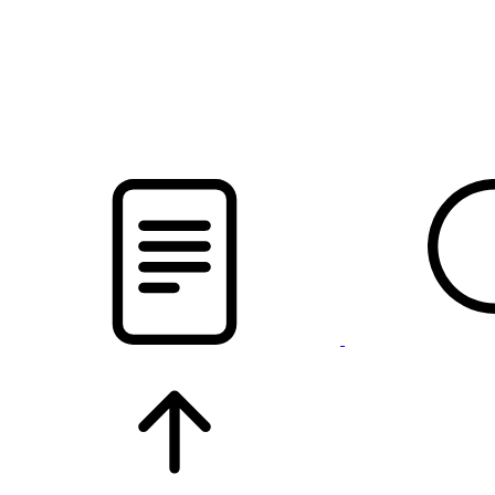
pristalica
.by
НОВОСТИ МИНСКОГО РАЙОНА