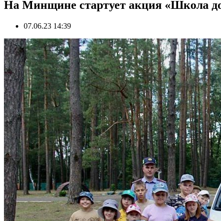
На Минщине стартует акция «Школа до
07.06.23 14:39