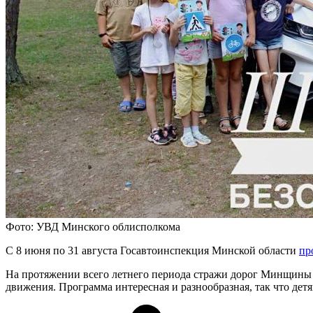
Фото: УВД Минского облисполкома
С 8 июня по 31 августа Госавтоинспекция Минской области
пр
На протяжении всего летнего периода стражи дорог Минщины б
движения. Программа интересная и разнообразная, так что детя