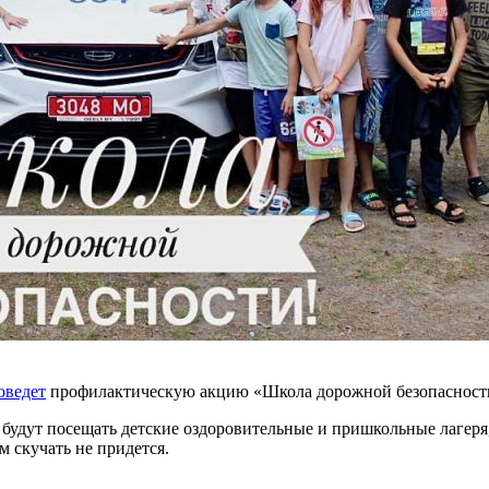
оведет
профилактическую акцию «Школа дорожной безопасност
удут посещать детские оздоровительные и пришкольные лагеря,
м скучать не придется.