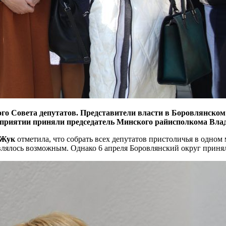
ого Совета депутатов. Представители власти в Боровлянском 
приятии приняли председатель Минского райисполкома Влад
 Жук
отметила, что собрать всех депутатов пристоличья в одном
влялось возможным. Однако 6 апреля Боровлянский округ принял 