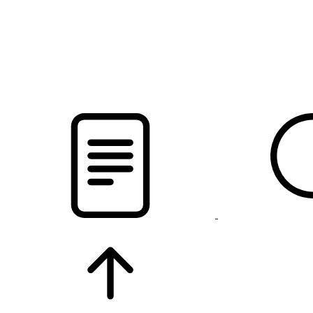
pristalica
.by
НОВОСТИ МИНСКОГО РАЙОНА