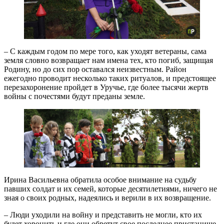
– С каждым годом по мере того, как уходят ветераны, сама
земля словно возвращает нам имена тех, кто погиб, защищая
Родину, но до сих пор оставался неизвестным. Район
ежегодно проводит несколько таких ритуалов, и предстоящее
перезахоронение пройдет в Уручье, где более тысячи жертв
войны с почестями будут преданы земле.
Ирина Васильевна обратила особое внимание на судьбу
павших солдат и их семей, которые десятилетиями, ничего не
зная о своих родных, надеялись и верили в их возвращение.
– Люди уходили на войну и представить не могли, кто их
будет хоронить и где они обретут свое последнее пристанище.