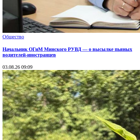
Общество
Начальник ОГиМ Минского РУВД — о высылке пьяных
водителей-иностранцев
03.08.26 09:09