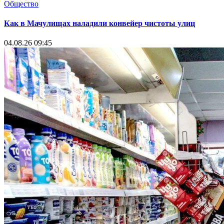
Общество
Как в Мачулищах наладили конвейер чистоты улиц
04.08.26 09:45