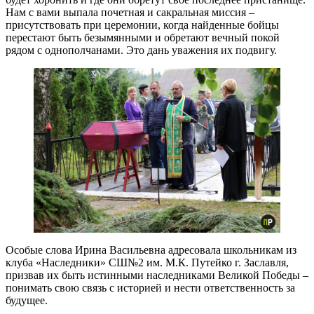
Нам с вами выпала почетная и сакральная миссия –
присутствовать при церемонии, когда найденные бойцы
перестают быть безымянными и обретают вечный покой
рядом с однополчанами. Это дань уважения их подвигу.
Особые слова Ирина Васильевна адресовала школьникам из
клуба «Наследники» СШ№2 им. М.К. Путейко г. Заславля,
призвав их быть истинными наследниками Великой Победы –
понимать свою связь с историей и нести ответственность за
будущее.