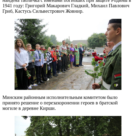
найдена табличка с именами погибших при защите Родины в
1941 году: Григорий Макарович Гладкий, Михаил Павлович
Гриб, Кастусь Сильвестрович Жовнир.
Минским районным исполнительным комитетом было
принято решение о перезахоронении героев в братской
могиле в деревне Кирши.