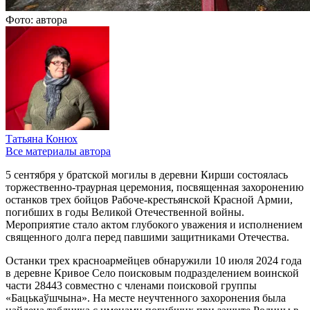
Фото: автора
Татьяна Конюх
Все материалы автора
5 сентября у братской могилы в деревни Кирши состоялась
торжественно-траурная церемония, посвященная захоронению
останков трех бойцов Рабоче-крестьянской Красной Армии,
погибших в годы Великой Отечественной войны.
Мероприятие стало актом глубокого уважения и исполнением
священного долга перед павшими защитниками Отечества.
Останки трех красноармейцев обнаружили 10 июля 2024 года
в деревне Кривое Село поисковым подразделением воинской
части 28443 совместно с членами поисковой группы
«Бацькаўшчына». На месте неучтенного захоронения была