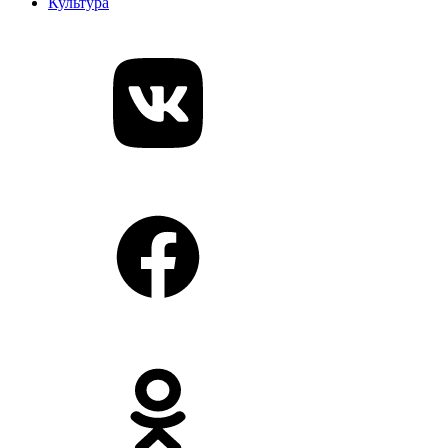
Культура