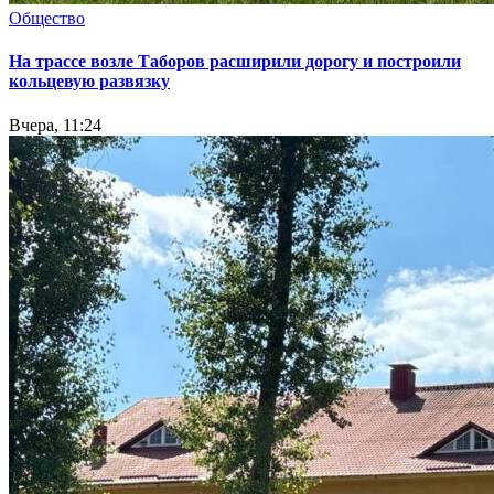
Общество
На трассе возле Таборов расширили дорогу и построили
кольцевую развязку
Вчера, 11:24