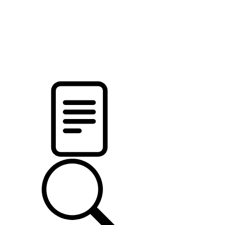
pristalica
.by
НОВОСТИ МИНСКОГО РАЙОНА