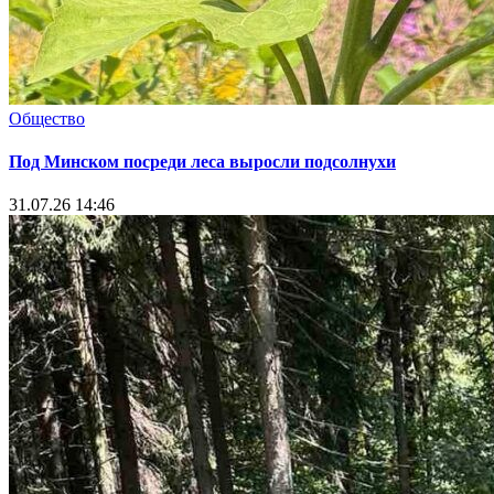
Общество
Под Минском посреди леса выросли подсолнухи
31.07.26 14:46