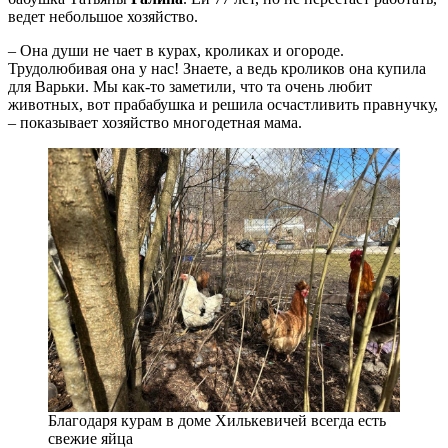
ведет небольшое хозяйство.
– Она души не чает в курах, кроликах и огороде.
Трудолюбивая она у нас! Знаете, а ведь кроликов она купила
для Варьки. Мы как-то заметили, что та очень любит
животных, вот прабабушка и решила осчастливить правнучку,
– показывает хозяйство многодетная мама.
Благодаря курам в доме Хилькевичей всегда есть
свежие яйца