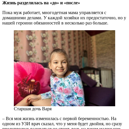
Жизнь разделилась на «до» и «после»
Пока муж работает, многодетная мама управляется с
домашними делами. У каждой хозяйки их предостаточно, но у
нашей героини обязанностей в несколько раз больше.
Старшая дочь Варя
– Вся моя жизнь изменилась с первой беременностью. На
одном из УЗИ врач сказал, что у меня будет двойня, но сразу
предупредил: радоваться не стоит, ведь на таком маленьком