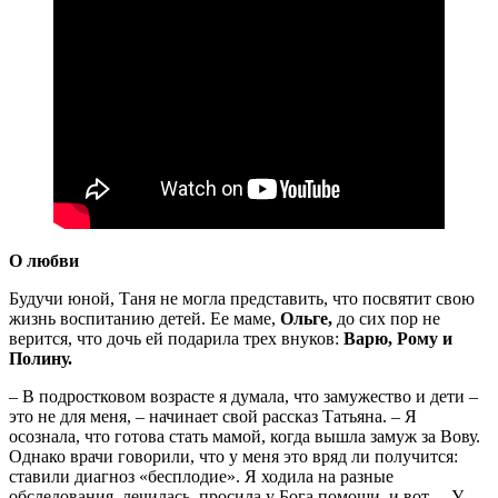
О любви
Будучи юной, Таня не могла представить, что посвятит свою
жизнь воспитанию детей. Ее маме,
Ольге,
до сих пор не
верится, что дочь ей подарила трех внуков:
Варю, Рому и
Полину.
– В подростковом возрасте я думала, что замужество и дети –
это не для меня, – начинает свой рассказ Татьяна. – Я
осознала, что готова стать мамой, когда вышла замуж за Вову.
Однако врачи говорили, что у меня это вряд ли получится:
ставили диагноз «бесплодие». Я ходила на разные
обследования, лечилась, просила у Бога помощи, и вот… У