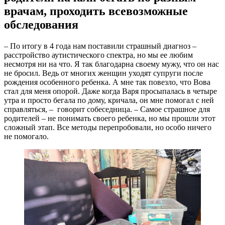
врачам, проходить всевозможные
обследования
– По итогу в 4 года нам поставили страшный диагноз –
расстройство аутистического спектра, но мы ее любим
несмотря ни на что. Я так благодарна своему мужу, что он нас
не бросил. Ведь от многих женщин уходят супруги после
рождения особенного ребенка. А мне так повезло, что Вова
стал для меня опорой. Даже когда Варя просыпалась в четыре
утра и просто бегала по дому, кричала, он мне помогал с ней
справляться, – говорит собеседница. – Самое страшное для
родителей – не понимать своего ребенка, но мы прошли этот
сложный этап. Все методы перепробовали, но особо ничего
не помогало.