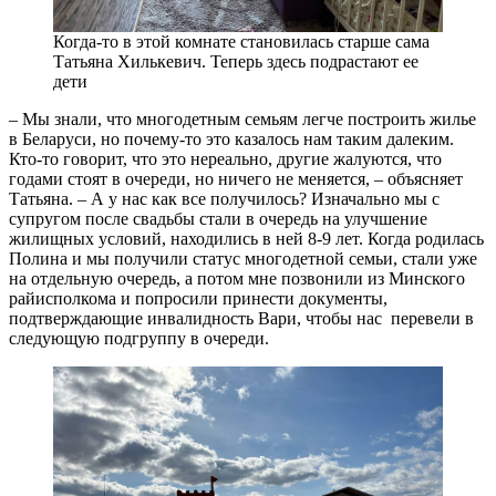
Когда-то в этой комнате становилась старше сама
Татьяна Хилькевич. Теперь здесь подрастают ее
дети
– Мы знали, что многодетным семьям легче построить жилье
в Беларуси, но почему-то это казалось нам таким далеким.
Кто-то говорит, что это нереально, другие жалуются, что
годами стоят в очереди, но ничего не меняется, – объясняет
Татьяна. – А у нас как все получилось? Изначально мы с
супругом после свадьбы стали в очередь на улучшение
жилищных условий, находились в ней 8-9 лет. Когда родилась
Полина и мы получили статус многодетной семьи, стали уже
на отдельную очередь, а потом мне позвонили из Минского
райисполкома и попросили принести документы,
подтверждающие инвалидность Вари, чтобы нас перевели в
следующую подгруппу в очереди.