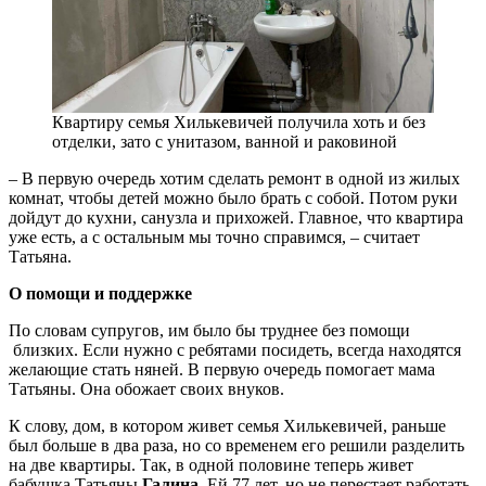
Квартиру семья Хилькевичей получила хоть и без
отделки, зато с унитазом, ванной и раковиной
– В первую очередь хотим сделать ремонт в одной из жилых
комнат, чтобы детей можно было брать с собой. Потом руки
дойдут до кухни, санузла и прихожей. Главное, что квартира
уже есть, а с остальным мы точно справимся, – считает
Татьяна.
О помощи и поддержке
По словам супругов, им было бы труднее без помощи
близких. Если нужно с ребятами посидеть, всегда находятся
желающие стать няней. В первую очередь помогает мама
Татьяны. Она обожает своих внуков.
К слову, дом, в котором живет семья Хилькевичей, раньше
был больше в два раза, но со временем его решили разделить
на две квартиры. Так, в одной половине теперь живет
бабушка Татьяны
Галина
. Ей 77 лет, но не перестает работать,