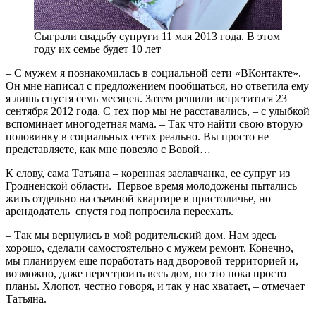
Сыграли свадьбу супруги 11 мая 2013 года. В этом
году их семье будет 10 лет
– С мужем я познакомилась в социальной сети «ВКонтакте».
Он мне написал с предложением пообщаться, но ответила ему
я лишь спустя семь месяцев. Затем решили встретиться 23
сентября 2012 года. С тех пор мы не расставались, – с улыбкой
вспоминает многодетная мама. – Так что найти свою вторую
половинку в социальных сетях реально. Вы просто не
представляете, как мне повезло с Вовой…
К слову, сама Татьяна – коренная заславчанка, ее супруг из
Гродненской области. Первое время молодожены пытались
жить отдельно на съемной квартире в пристоличье, но
арендодатель спустя год попросила переехать.
– Так мы вернулись в мой родительский дом. Нам здесь
хорошо, сделали самостоятельно с мужем ремонт. Конечно,
мы планируем еще поработать над дворовой территорией и,
возможно, даже перестроить весь дом, но это пока просто
планы. Хлопот, честно говоря, и так у нас хватает, – отмечает
Татьяна.