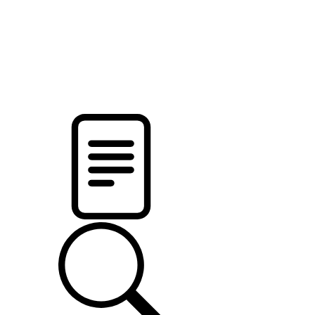
pristalica
.by
НОВОСТИ МИНСКОГО РАЙОНА