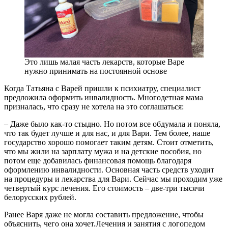
Это лишь малая часть лекарств, которые Варе
нужно принимать на постоянной основе
Когда Татьяна с Варей пришли к психиатру, специалист
предложила оформить инвалидность. Многодетная мама
призналась, что сразу не хотела на это соглашаться:
– Даже было как-то стыдно. Но потом все обдумала и поняла,
что так будет лучше и для нас, и для Вари. Тем более, наше
государство хорошо помогает таким детям. Стоит отметить,
что мы жили на зарплату мужа и на детские пособия, но
потом еще добавилась финансовая помощь благодаря
оформлению инвалидности. Основная часть средств уходит
на процедуры и лекарства для Вари. Сейчас мы проходим уже
четвертый курс лечения. Его стоимость – две-три тысячи
белорусских рублей.
Ранее Варя даже не могла составить предложение, чтобы
объяснить, чего она хочет.Лечения и занятия с логопедом