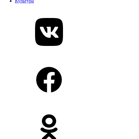
Культура