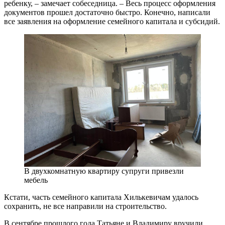
ребенку, – замечает собеседница. – Весь процесс оформления
документов прошел достаточно быстро. Конечно, написали
все заявления на оформление семейного капитала и субсидий.
В двухкомнатную квартиру супруги привезли
мебель
Кстати, часть семейного капитала Хилькевичам удалось
сохранить, не все направили на строительство.
В сентябре прошлого года Татьяне и Владимиру вручили