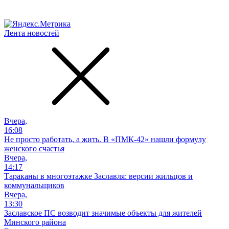
Лента новостей
Вчера,
16:08
Не просто работать, а жить. В «ПМК-42» нашли формулу
женского счастья
Вчера,
14:17
Тараканы в многоэтажке Заславля: версии жильцов и
коммунальщиков
Вчера,
13:30
Заславское ПС возводит значимые объекты для жителей
Минского района