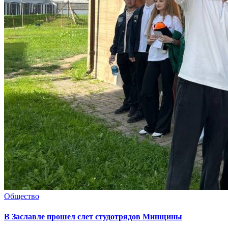
Общество
В Заславле прошел слет студотрядов Минщины