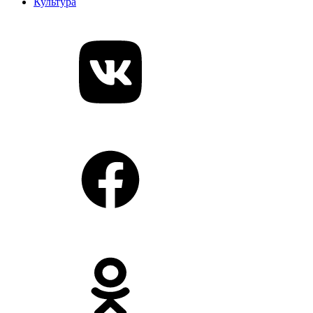
Культура