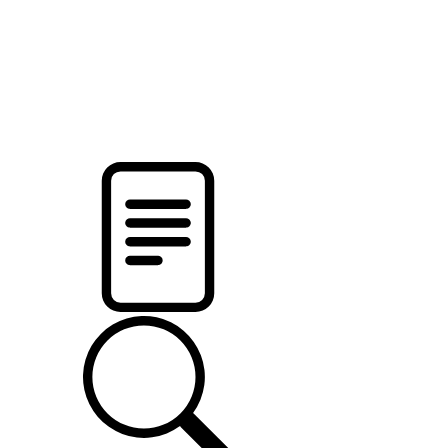
pristalica
.by
НОВОСТИ МИНСКОГО РАЙОНА