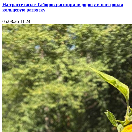
На трассе возле Таборов расширили дорогу и построили
кольцевую развязку
05.08.26 11:24