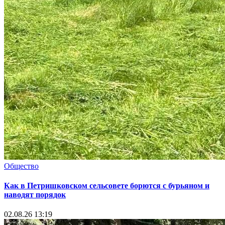
Общество
Как в Петришковском сельсовете борются с бурьяном и
наводят порядок
02.08.26 13:19