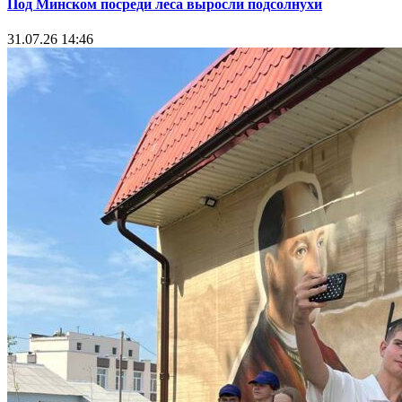
Под Минском посреди леса выросли подсолнухи
31.07.26 14:46