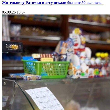
Жительницу Ратомки в лесу искали больше 50 человек
05.08.26 13:07