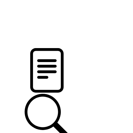
pristalica
.by
НОВОСТИ МИНСКОГО РАЙОНА