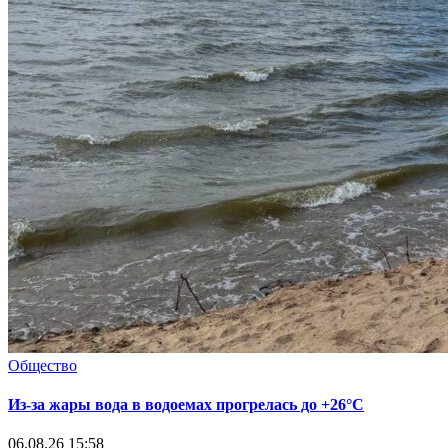
Общество
Из-за жары вода в водоемах прогрелась до +26°C
06.08.26 15:58