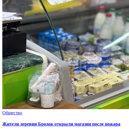
Общество
Жители деревни Бродок открыли магазин после пожара