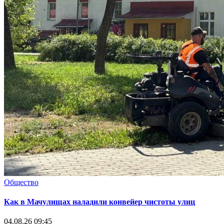
Общество
Как в Мачулищах наладили конвейер чистоты улиц
04.08.26 09:45