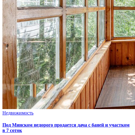
Недвижимость
Под Минском недорого продается дача с баней и участком
в 7 соток