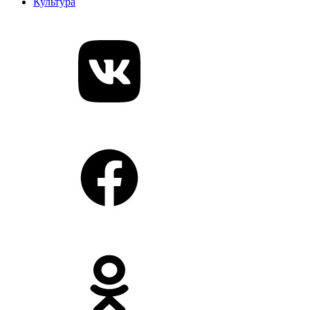
Культура