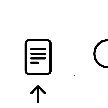
pristalica
.by
НОВОСТИ МИНСКОГО РАЙОНА