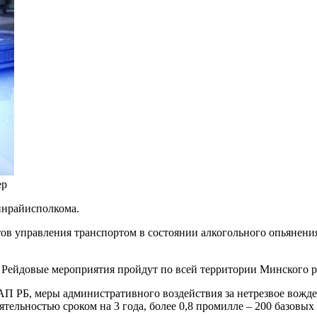
ер
инрайисполкома.
тов управления транспортом в состоянии алкогольного опьянен
Рейдовые мероприятия пройдут по всей территории Минского р
АП РБ, меры административного воздействия за нетрезвое вожде
тельностью сроком на 3 года, более 0,8 промилле – 200 базовы