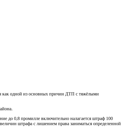
ия как одной из основных причин ДТП с тяжёлыми
айона.
ние до 0,8 промилле включительно налагается штраф 100
х величин штрафа с лишением права заниматься определенной