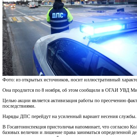
Фото: из открытых источников, носит иллюстративный характ
Она продлится по 8 ноября, об этом сообщили в ОГАИ УВД М
Целью акции является активизация работы по пресечению фак
последствиями.
Наряды ДПС перейдут на усиленный вариант несения службы. 
В Госавтоинспекция пристоличья напоминает, что согласно Ко
базовых величин и лишение права заниматься определенной дея