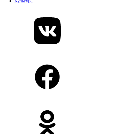
Культура