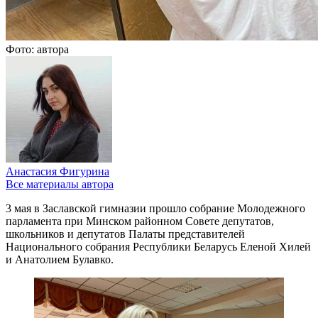
Фото: автора
Анастасия Фигурина
Все материалы автора
3 мая в Заславской гимназии прошло собрание Молодежного
парламента при Минском районном Совете депутатов,
школьников и депутатов Палаты представителей
Национального собрания Республики Беларусь Еленой Хилей
и Анатолием Булавко.