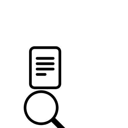
pristalica
.by
НОВОСТИ МИНСКОГО РАЙОНА