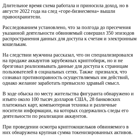
Длительное время схема работала и приносила доход, но в
августе 2022 года на след «горе-бизнесмена» вышли
правоохранители.
Расследованием установлено, что за полгода до пресечения
указанной деятельности обвиняемый совершил 350 эпизодов
распространения данных для доступа к счетам и электронным
кошелькам.
На следствии мужчина рассказал, что он специализировался
на продаже аккаунтов зарубежных криптобирж, но и не
брезговал реализовывать данные для доступа к страницам
пользователей в социальных сетях. Также признался, что
сознавал противоправность осуществляемых им действий,
однако желание заработать превысило здравый смысл.
В ходе обыска по месту жительства фигуранта обнаружено и
изъято около 100 тысяч долларов США, 28 банковских
платежных карт, компьютерная техника и различные
носители информации, на которых содержались следы его
деятельности по реализации аккаунтов.
При проведении осмотра криптокошельков обвиняемого в
них обнаружена крупная сумма токенизированных активов.