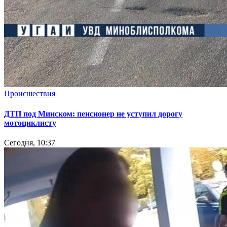
Происшествия
ДТП под Минском: пенсионер не уступил дорогу
мотоциклисту
Сегодня, 10:37