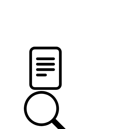
pristalica
.by
НОВОСТИ МИНСКОГО РАЙОНА