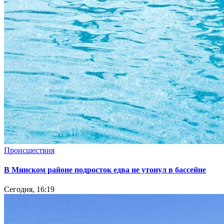
Происшествия
В Минском районе подросток едва не утонул в бассейне
Сегодня, 16:19