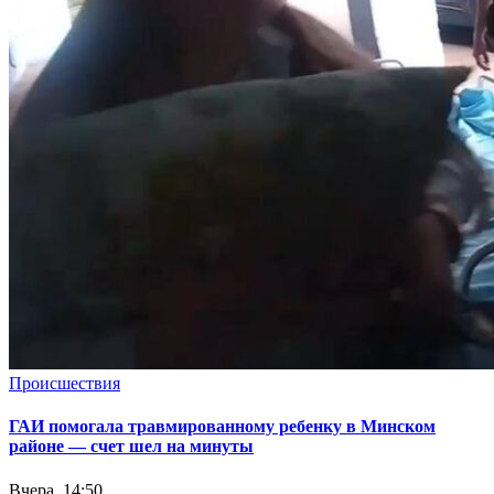
Происшествия
ГАИ помогала травмированному ребенку в Минском
районе — счет шел на минуты
Вчера, 14:50