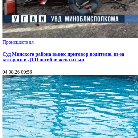
Происшествия
Суд Минского района вынес приговор водителю, из-за
которого в ДТП погибли жена и сын
04.08.26 09:56