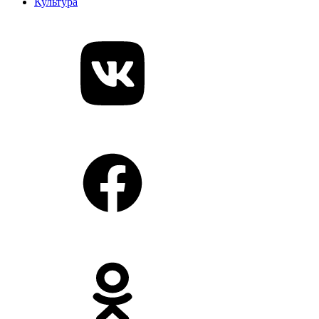
Культура