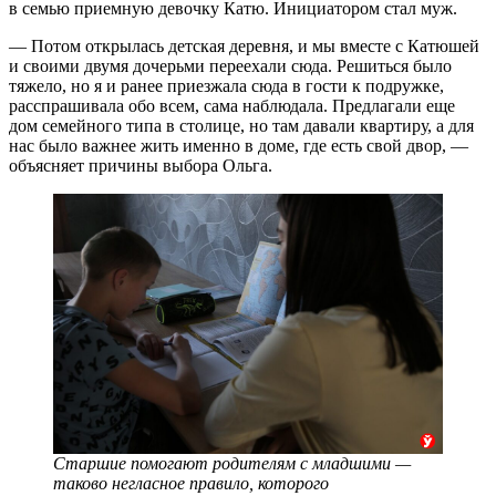
в семью приемную девочку Катю. Инициатором стал муж.
— Потом открылась детская деревня, и мы вместе с Катюшей
и своими двумя дочерьми переехали сюда. Решиться было
тяжело, но я и ранее приезжала сюда в гости к подружке,
расспрашивала обо всем, сама наблюдала. Предлагали еще
дом семейного типа в столице, но там давали квартиру, а для
нас было важнее жить именно в доме, где есть свой двор, —
объясняет причины выбора Ольга.
Старшие помогают родителям с младшими —
таково негласное правило, которого