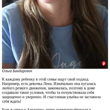
Ольга Бандаревич
К каждому ребенку в этой семье ищут свой подход.
Например, есть девочка Лена. Изначально она пугалась
любого резкого движения, зажималась, поэтому в доме
создавали такие условия, чтобы та почувствовала себя
защищенно и уверенно. И счастливая улыбка не заставила
себя ждать!
Есть в семье и Ангелина, очень коммуникабельная и