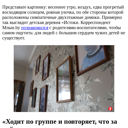
Представьте картинку: весеннее утро, воздух, едва прогретый
восходящим солнцем, ровная улочка, по обе стороны которой
расположены симпатичные двухэтажные домики. Примерно
так выглядит детская деревня «Истоки. Корреспондент
Млын.by
познакомился
с родителями-воспитателями, чтобы
самим ощутить: для людей с большим сердцем чужих детей не
существует.
«Ходит по группе и повторяет, что за