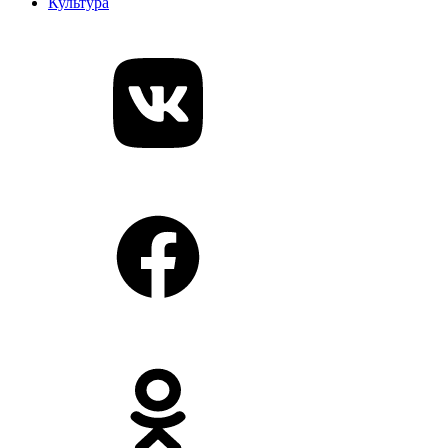
Культура