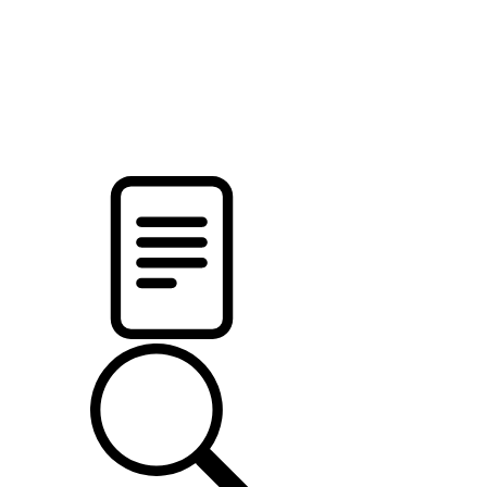
pristalica
.by
НОВОСТИ МИНСКОГО РАЙОНА