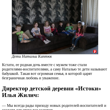
Дети Натальи Каптюх
Кстати, ее родная дочь вместе с мужем тоже стали
родителями-воспитателями, а саму Наталью те дети называют
бабушкой. Такая вот огромная семья, в которой царят
безграничная любовь и уважение.
Директор детской деревни «Истоки»
Илья Жилич:
— Мы всегда рады приходу новых родителей-воспитателей и
создаем для этого все условия.