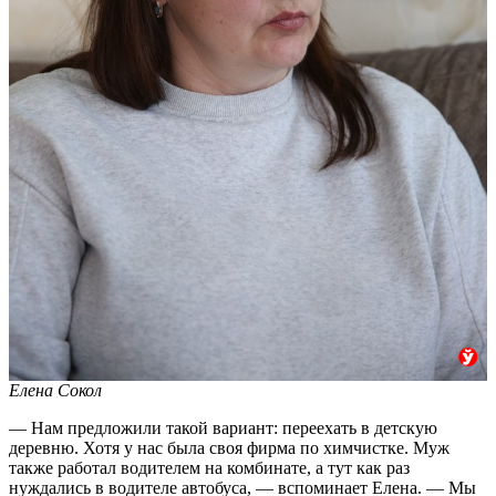
Елена Сокол
— Нам предложили такой вариант: переехать в детскую
деревню. Хотя у нас была своя фирма по химчистке. Муж
также работал водителем на комбинате, а тут как раз
нуждались в водителе автобуса, — вспоминает Елена. — Мы