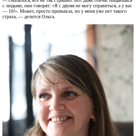
— Оказалось, все не так страшно. Вот даже сейчас общаешься
с людьми, они говорят: «Я с двумя не могу справиться, а у вас
— 10!». Может, просто привыкла, но у меня уже нет такого
страха, — делится Ольга.