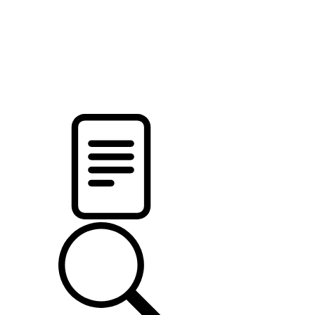
pristalica
.by
НОВОСТИ МИНСКОГО РАЙОНА