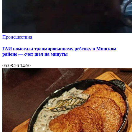
Происшествия
ГАИ помогала травмированному ребенку в Минском
районе — счет шел на минуты
05.08.26 14:50