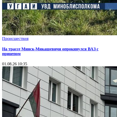
Происшествия
На трассе Минск-Микашевичи опрокинулся ВАЗ с
прицепом
01.08.26 10:35