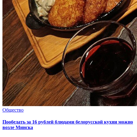
Общество
Пообедать за 16 рублей блюдами белорусской кухни можно
возле Минска