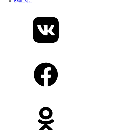
Культура