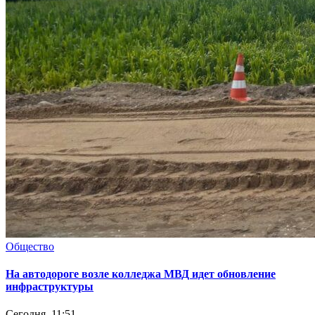
Общество
На автодороге возле колледжа МВД идет обновление
инфраструктуры
Сегодня, 11:51