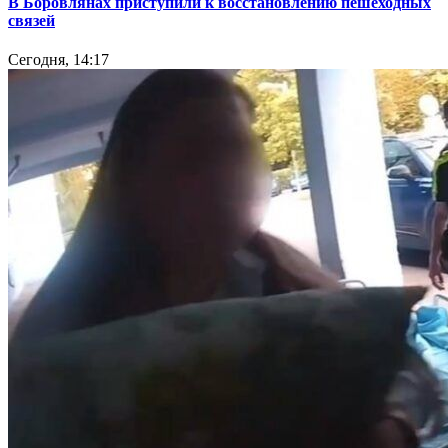
В Боровлянах приступили к восстановлению пешеходных
связей
Сегодня, 14:17