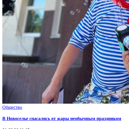
Общество
В Новоселье спасались от жары необычным праздником