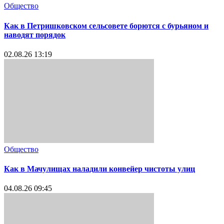
Общество
Как в Петришковском сельсовете борются с бурьяном и
наводят порядок
02.08.26 13:19
Общество
Как в Мачулищах наладили конвейер чистоты улиц
04.08.26 09:45