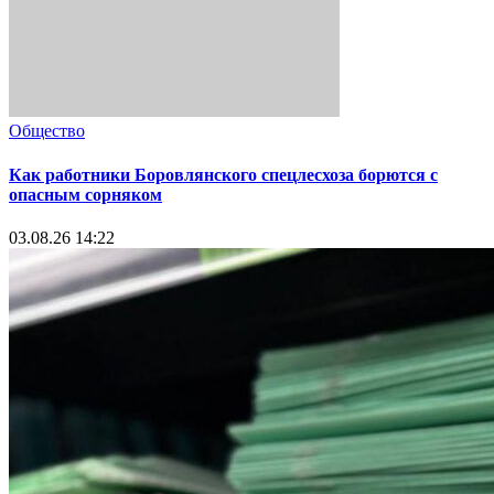
Общество
Как работники Боровлянского спецлесхоза борются с
опасным сорняком
03.08.26 14:22