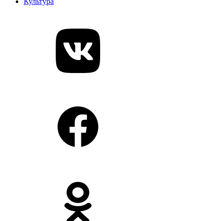
Культура