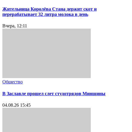
Жительница Королёва Стана держит скот и
перерабатывает 32 литра молока в день
Вчера, 12:11