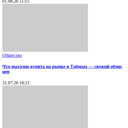
01.08.26 11:15
Общество
Что выгодно купить на рынке в Таборах — свежий обзор
цен
31.07.26 16:21