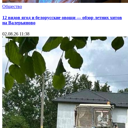
Общество
12 видов ягод и белорусские овощи — обзор летних хитов
на Валерьяново
02.08.26 11:38