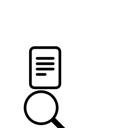
pristalica
.by
НОВОСТИ МИНСКОГО РАЙОНА