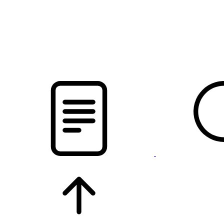
pristalica
.by
НОВОСТИ МИНСКОГО РАЙОНА