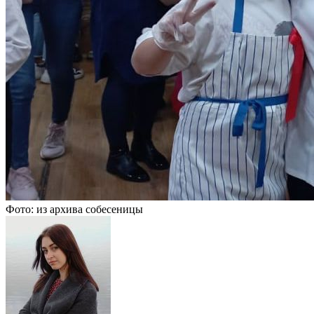
Фото: из архива собесеницы